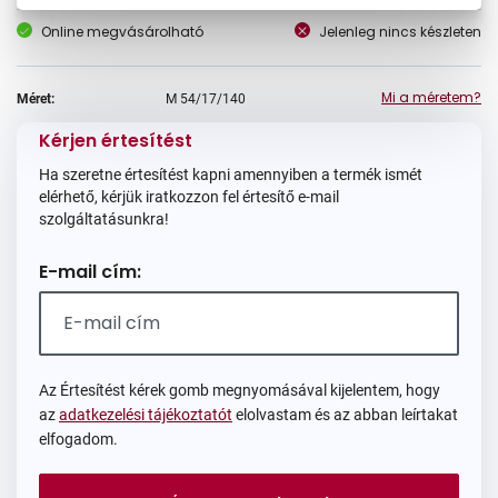
Online megvásárolható
Jelenleg nincs készleten
Mi a méretem?
Méret:
M
54/17/140
Kérjen értesítést
Ha szeretne értesítést kapni amennyiben a termék ismét
elérhető, kérjük iratkozzon fel értesítő e-mail
szolgáltatásunkra!
E-mail cím:
Az Értesítést kérek gomb megnyomásával kijelentem, hogy
az
adatkezelési tájékoztatót
elolvastam és az abban leírtakat
elfogadom.