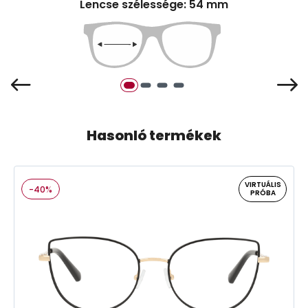
Lencse szélessége: 54 mm
Hasonló termékek
VIRTUÁLIS
-40%
PRÓBA