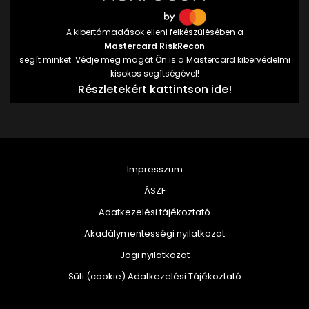
A kibertámadások elleni felkészülésében a
Mastercard RiskRecon
segít minket. Védje meg magát Ön is a Mastercard kibervédelmi
kisokos segítségével!
Részletekért kattintson ide!
Impresszum
ÁSZF
Adatkezelési tájékoztató
Akadálymentességi nyilatkozat
Jogi nyilatkozat
Süti (cookie) Adatkezelési Tájékoztató