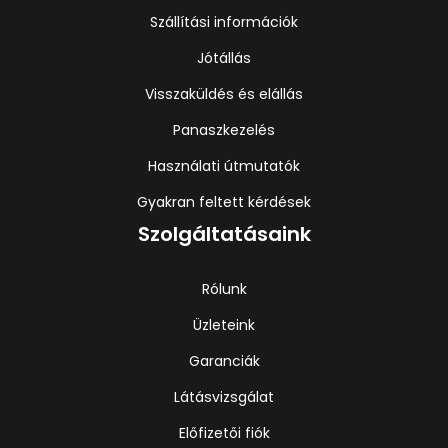
Szállítási információk
Jótállás
Visszaküldés és elállás
Panaszkezelés
Használati útmutatók
Gyakran feltett kérdések
Szolgáltatásaink
Rólunk
Üzleteink
Garanciák
Látásvizsgálat
Előfizetői fiók