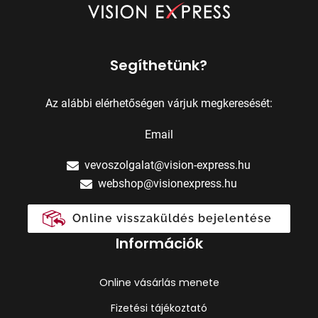
Segíthetünk?
Az alábbi elérhetőségen várjuk megkeresését:
Email
vevoszolgalat@vision-express.hu
webshop@visionexpress.hu
Online visszaküldés bejelentése
Információk
Online vásárlás menete
Fizetési tájékoztató