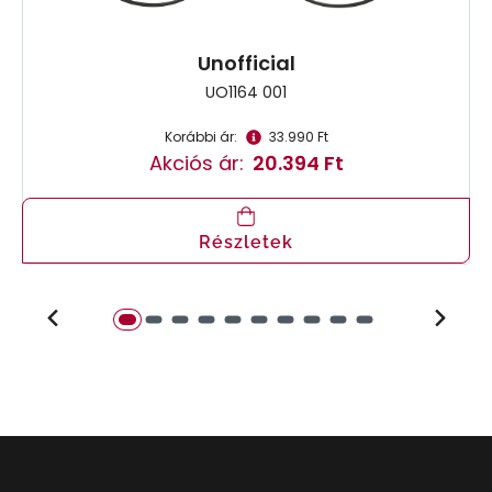
Unofficial
UO1164 001
Korábbi ár:
33.990 Ft
Akciós ár:
20.394 Ft
Részletek