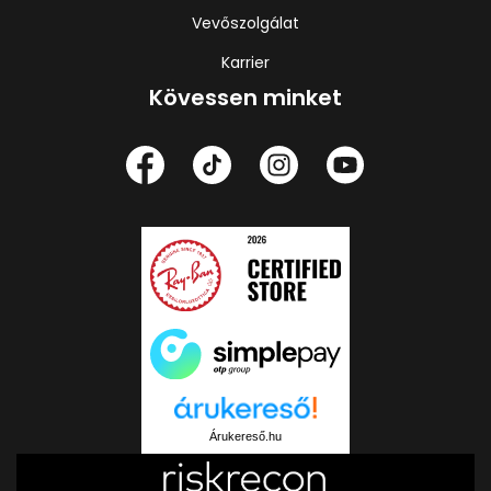
Vevőszolgálat
Karrier
Kövessen minket
Árukereső.hu