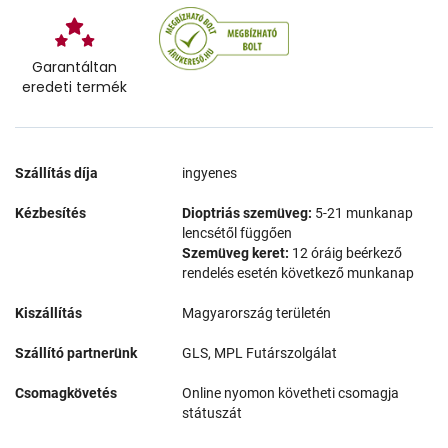
Garantáltan
eredeti termék
Szállítás díja
ingyenes
Kézbesítés
Dioptriás szemüveg:
5-21 munkanap
lencsétől függően
Szemüveg keret:
12 óráig beérkező
rendelés esetén következő munkanap
Kiszállítás
Magyarország területén
Szállító partnerünk
GLS, MPL Futárszolgálat
Csomagkövetés
Online nyomon követheti csomagja
státuszát