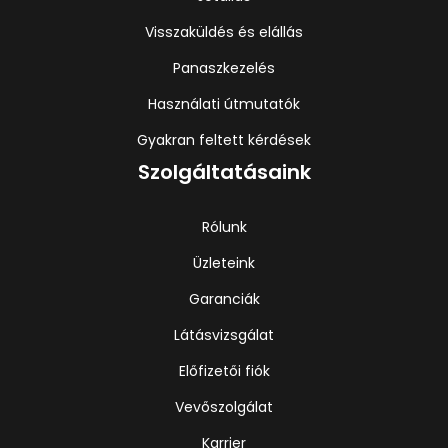
Visszaküldés és elállás
Panaszkezelés
Használati útmutatók
Gyakran feltett kérdések
Szolgáltatásaink
Rólunk
Üzleteink
Garanciák
Látásvizsgálat
Előfizetői fiók
Vevőszolgálat
Karrier