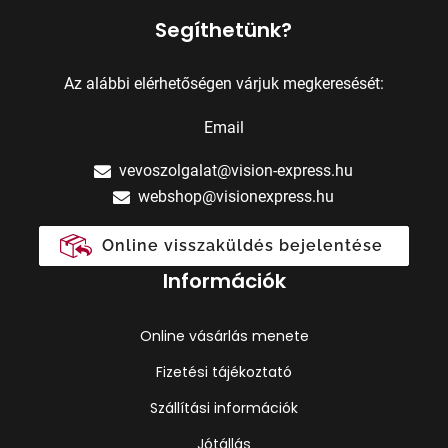
Segíthetünk?
Az alábbi elérhetőségen várjuk megkeresését:
Email
vevoszolgalat@vision-express.hu
webshop@visionexpress.hu
Online visszaküldés bejelentése
Információk
Online vásárlás menete
Fizetési tájékoztató
Szállítási információk
Jótállás