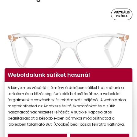
VIRTUÁLIS
PRÓBA
Weboldalunk sütiket használ
A kényelmes vásárlási élmény érdekében sütiket használunk a
Virtuális próba
tartalom és a közösségi funkciók biztosításához, a weboldal
forgalmunk elemzéséhez és reklámozás céljából. A weboldalon
megtekintheted az Adatkezelési tájékoztatónkat és a sütik
használatának részletes leírását. A sütikkel kapcsolatos
beállításaidat a későbbiekben bármikor módosíthatod a
láblécben található Süti (Cookie) beállítások feliratra kattintva.