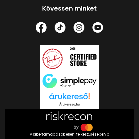
Kövessen minket
Árukereső.hu
A kibertámadások elleni felkészülésében a