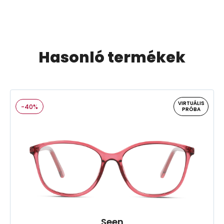
Hasonló termékek
VIRTUÁLIS
-40%
PRÓBA
Seen