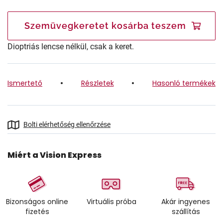
Szemüvegkeretet kosárba teszem
Dioptriás lencse nélkül, csak a keret.
Ismertető
Részletek
Hasonló termékek
Bolti elérhetőség ellenőrzése
Miért a Vision Express
Bizonságos online
Virtuális próba
Akár ingyenes
fizetés
szállítás