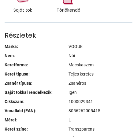
Saját tok
Törlőkendő
Részletek
Márka:
VOGUE
Nem:
Női
Keretforma:
Macskaszem
Keret típusa:
Teljes keretes
Zsanér típusa:
Zsanéros
Saját tokkal rendelkezik:
Igen
Cikkszám:
1000029341
Vonalkód (EAN):
8056262005415
Méret:
L
Keret színe:
Transzparens