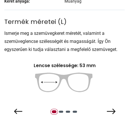
Keret anyaga:
Műanyag
Termék méretei
(
L
)
Ismerje meg a szemüvegkeret méretét, valamint a
szemüveglencse szélességét és magasságát. Így Ön
egyszerűen ki tudja választani a megfelelő szemüveget.
Lencse szélessége: 53 mm