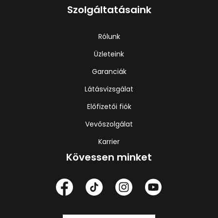
Szolgáltatásaink
Rólunk
Üzleteink
Garanciák
Látásvizsgálat
Előfizetői fiók
Vevőszolgálat
Karrier
Kövessen minket