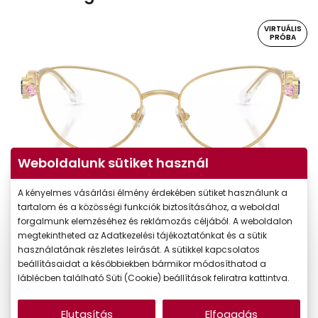
VIRTUÁLIS
PRÓBA
Weboldalunk sütiket használ
A kényelmes vásárlási élmény érdekében sütiket használunk a
Virtuális próba
tartalom és a közösségi funkciók biztosításához, a weboldal
forgalmunk elemzéséhez és reklámozás céljából. A weboldalon
megtekintheted az Adatkezelési tájékoztatónkat és a sütik
használatának részletes leírását. A sütikkel kapcsolatos
beállításaidat a későbbiekben bármikor módosíthatod a
láblécben található Süti (Cookie) beállítások feliratra kattintva.
Elutasítás
Elfogadás