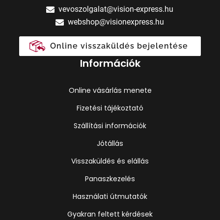
vevoszolgalat@vision-express.hu
webshop@visionexpress.hu
Online visszaküldés bejelentése
Információk
Online vásárlás menete
Fizetési tájékoztató
Szállítási információk
Jótállás
Visszaküldés és elállás
Panaszkezelés
Használati útmutatók
Gyakran feltett kérdések