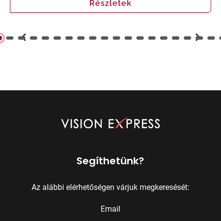
Részletek
Segíthetünk?
Az alábbi elérhetőségen várjuk megkeresését:
Email