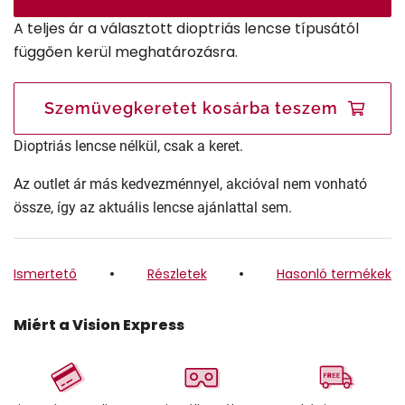
A teljes ár a választott dioptriás lencse típusától
függően kerül meghatározásra.
Szemüvegkeretet kosárba teszem
Dioptriás lencse nélkül, csak a keret.
Az outlet ár más kedvezménnyel, akcióval nem vonható
össze, így az aktuális lencse ajánlattal sem.
Ismertető
Részletek
Hasonló termékek
Miért a Vision Express