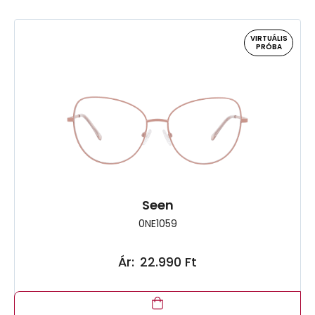
VIRTUÁLIS
PRÓBA
Seen
0NE1059
Ár:
22.990 Ft