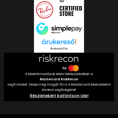
Árukereső.hu
A kibertámadások elleni felkészülésében a
Mastercard RiskRecon
segít minket. Védje meg magát Ön is a Mastercard kibervédelmi
kisokos segítségével!
Részletekért kattintson ide!