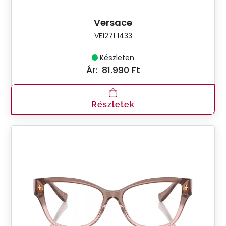
Versace
VE1271 1433
Készleten
Ár:
81.990 Ft
Részletek