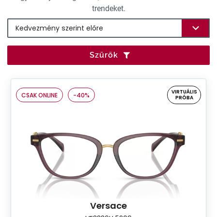
trendeket.
Szűrők
VIRTUÁLIS
CSAK ONLINE
-40%
PRÓBA
Versace