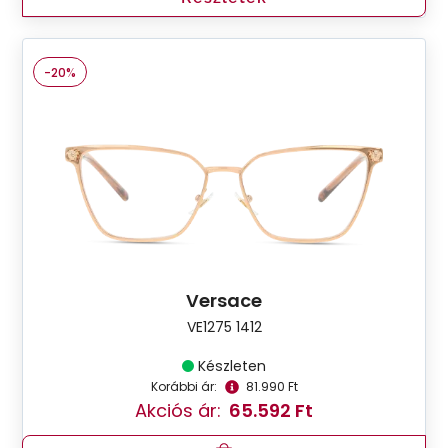
-20%
Versace
VE1275 1412
Készleten
Korábbi ár:
81.990 Ft
Akciós ár:
65.592 Ft