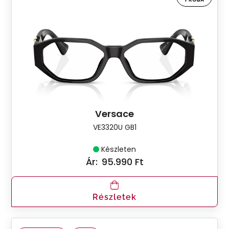
Versace
VE3320U GB1
Készleten
Ár:
95.990 Ft
Részletek