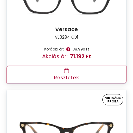
Versace
VE3294 GB1
Korábbi ár:
88.990 Ft
Akciós ár:
71.192 Ft
Részletek
VIRTUÁLIS
PRÓBA