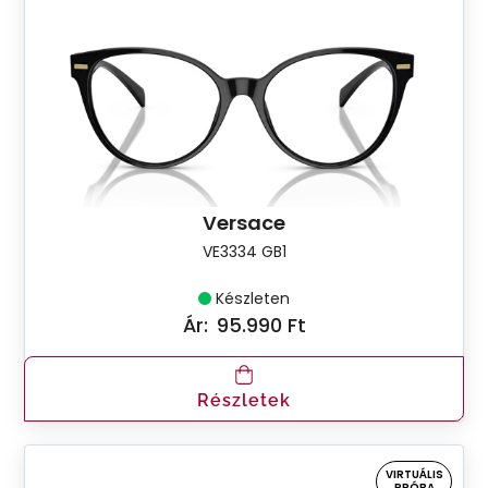
Versace
VE3334 GB1
Készleten
Ár:
95.990 Ft
Részletek
VIRTUÁLIS
PRÓBA