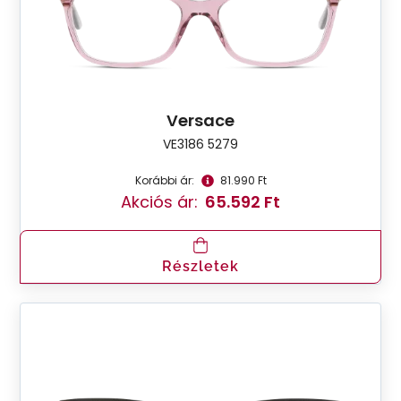
Versace
VE3186 5279
Korábbi ár:
81.990 Ft
Akciós ár:
65.592 Ft
Részletek