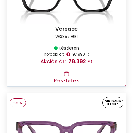
Versace
VE3357 GB1
Készleten
Korábbi ár:
97.990 Ft
Akciós ár:
78.392 Ft
Részletek
VIRTUÁLIS
-20%
PRÓBA