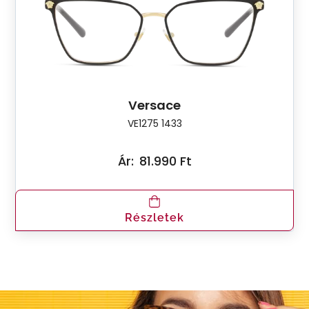
Versace
VE1275 1433
Ár:
81.990 Ft
Részletek