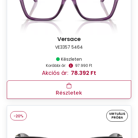
Versace
VE3357 5464
Készleten
Korábbi ár:
97.990 Ft
Akciós ár:
78.392 Ft
Részletek
VIRTUÁLIS
-20%
PRÓBA