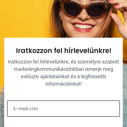
Iratkozzon fel hírlevelünkre!
Iratkozzon fel hírlevelünkre, és személyre szabott
marketingkommunikációnkban ismerje meg
exkluzív ajánlatainkat és a legfrissebb
információinkat!