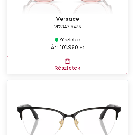
Versace
VE3347 5435
Készleten
Ár:
101.990 Ft
Részletek