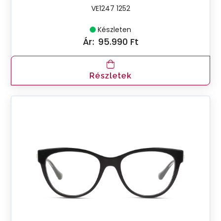
VE1247 1252
Készleten
Ár:
95.990 Ft
Részletek