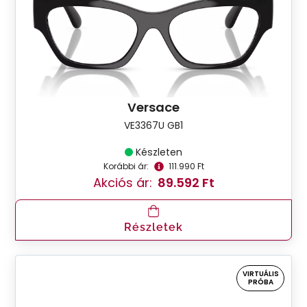
Versace
VE3367U GB1
Készleten
Korábbi ár:
111.990 Ft
Akciós ár:
89.592 Ft
Részletek
VIRTUÁLIS
PRÓBA