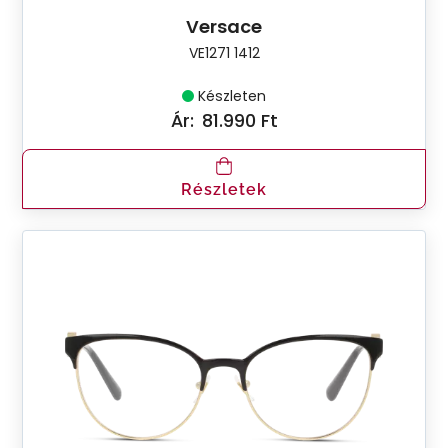
Versace
VE1271 1412
Készleten
Ár:
81.990 Ft
Részletek