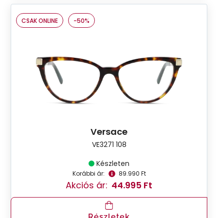
CSAK ONLINE
-50%
Versace
VE3271 108
Készleten
Korábbi ár:
89.990 Ft
Akciós ár:
44.995 Ft
Részletek