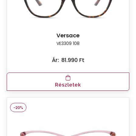
Versace
VE3309 108
Ár:
81.990 Ft
Részletek
-20%