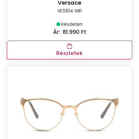
Versace
VE3304 GB1
Készleten
Ár:
81.990 Ft
Részletek