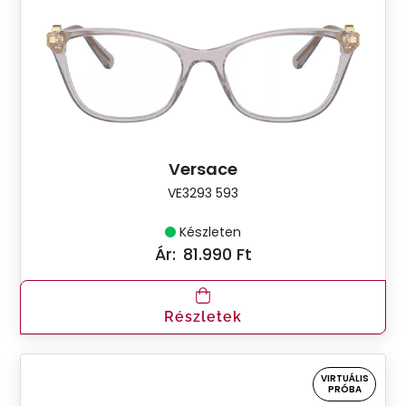
Versace
VE3293 593
Készleten
Ár:
81.990 Ft
Részletek
VIRTUÁLIS
PRÓBA