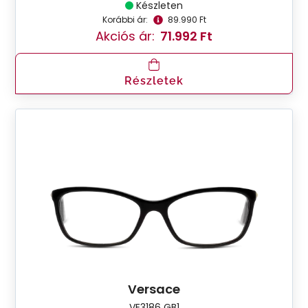
Készleten
Korábbi ár:
89.990 Ft
Akciós ár:
71.992 Ft
Részletek
Versace
VE3186 GB1