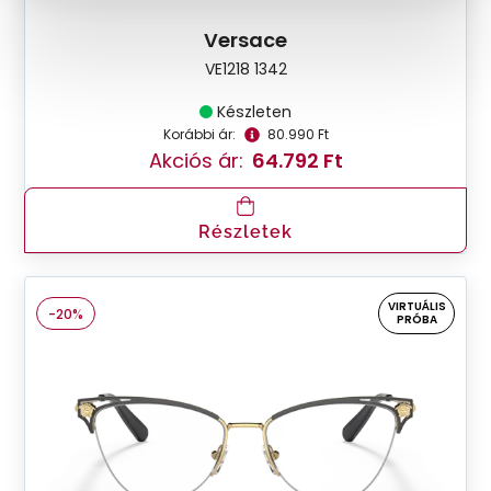
Versace
VE1218 1342
Készleten
Korábbi ár:
80.990 Ft
Akciós ár:
64.792 Ft
Részletek
VIRTUÁLIS
-20%
PRÓBA