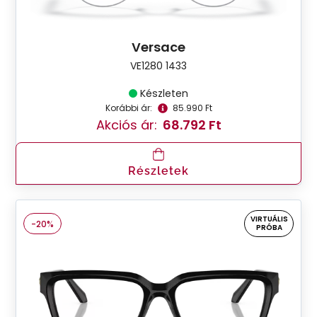
Versace
VE1280 1433
Készleten
Korábbi ár:
85.990 Ft
Akciós ár:
68.792 Ft
Részletek
VIRTUÁLIS
-20%
PRÓBA