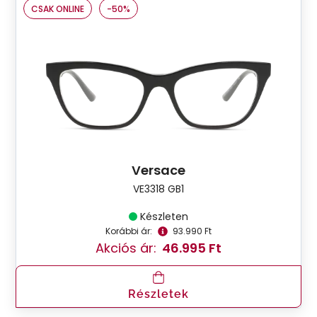
CSAK ONLINE
-50%
Versace
VE3318 GB1
Készleten
Korábbi ár:
93.990 Ft
Akciós ár:
46.995 Ft
Részletek