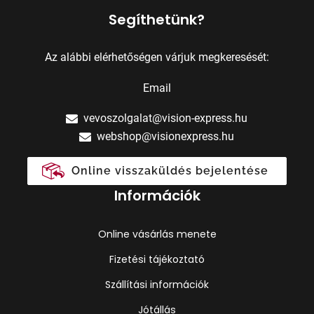
Segíthetünk?
Az alábbi elérhetőségen várjuk megkeresését:
Email
vevoszolgalat@vision-express.hu
webshop@visionexpress.hu
Online visszaküldés bejelentése
Információk
Online vásárlás menete
Fizetési tájékoztató
Szállítási információk
Jótállás