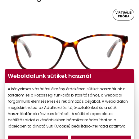
VIRTUÁLIS
PRÓBA
Weboldalunk sütiket használ
A kényelmes vásárlási élmény érdekében sütiket használunk a
Virtuális próba
tartalom és a közösségi funkciók biztosításához, a weboldal
forgalmunk elemzéséhez és reklámozás céljából. A weboldalon
megtekintheted az Adatkezelési tájékoztatónkat és a sütik
használatának részletes leírását. A sütikkel kapcsolatos
beállításaidat a későbbiekben bármikor módosíthatod a
láblécben található Süti (Cookie) beállítások feliratra kattintva.