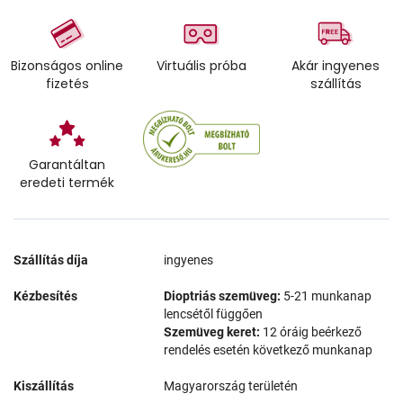
Bizonságos online
Virtuális próba
Akár ingyenes
fizetés
szállítás
Garantáltan
eredeti termék
Szállítás díja
ingyenes
Kézbesítés
Dioptriás szemüveg:
5-21 munkanap
lencsétől függően
Szemüveg keret:
12 óráig beérkező
rendelés esetén következő munkanap
Kiszállítás
Magyarország területén