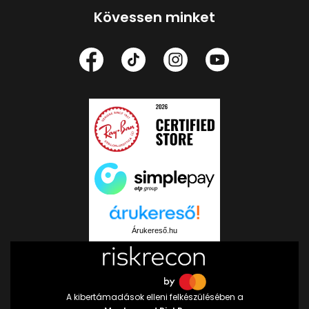
Kövessen minket
Árukereső.hu
A kibertámadások elleni felkészülésében a