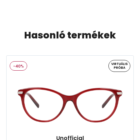
Hasonló termékek
VIRTUÁLIS
-40%
PRÓBA
Unofficial