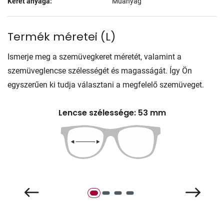
Keret anyaga:
Műanyag
Termék méretei
(
L
)
Ismerje meg a szemüvegkeret méretét, valamint a
szemüveglencse szélességét és magasságát. Így Ön
egyszerűen ki tudja választani a megfelelő szemüveget.
Lencse szélessége: 53 mm