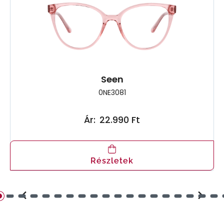
Seen
0NE3081
Ár:
22.990 Ft
Részletek