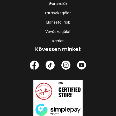
Garanciák
Látásvizsgálat
Előfizetői fiók
Vevőszolgálat
Karrier
Kövessen minket