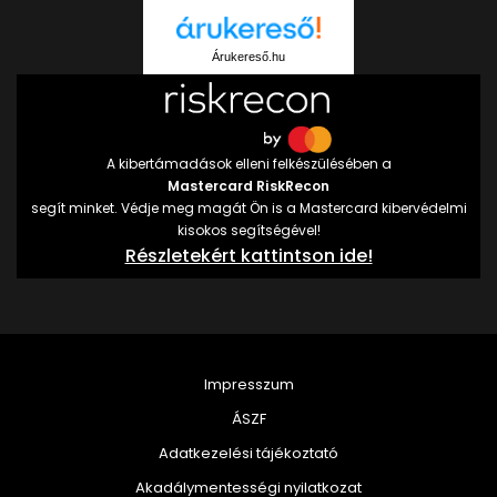
Árukereső.hu
A kibertámadások elleni felkészülésében a
Mastercard RiskRecon
segít minket. Védje meg magát Ön is a Mastercard kibervédelmi
kisokos segítségével!
Részletekért kattintson ide!
Impresszum
ÁSZF
Adatkezelési tájékoztató
Akadálymentességi nyilatkozat