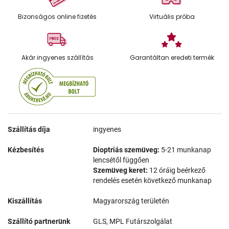
Bizonságos online fizetés
Virtuális próba
Akár ingyenes szállítás
Garantáltan eredeti termék
Szállítás díja
ingyenes
Kézbesítés
Dioptriás szemüveg:
5-21 munkanap
lencsétől függően
Szemüveg keret:
12 óráig beérkező
rendelés esetén következő munkanap
Kiszállítás
Magyarország területén
Szállító partnerünk
GLS, MPL Futárszolgálat