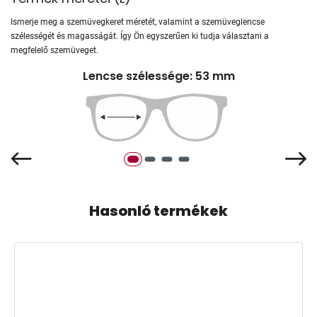
Ismerje meg a szemüvegkeret méretét, valamint a szemüveglencse
szélességét és magasságát. Így Ön egyszerűen ki tudja választani a
megfelelő szemüveget.
Lencse szélessége: 53 mm
Hasonló termékek