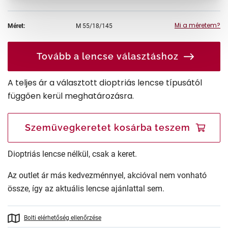
Mi a méretem?
Méret:
M
55/18/145
Tovább a lencse választáshoz
A teljes ár a választott dioptriás lencse típusától
függően kerül meghatározásra.
Szemüvegkeretet kosárba teszem
Dioptriás lencse nélkül, csak a keret.
Az outlet ár más kedvezménnyel, akcióval nem vonható
össze, így az aktuális lencse ajánlattal sem.
Bolti elérhetőség ellenőrzése