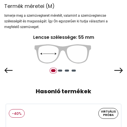
Termék méretei
(
M
)
Ismerje meg a szemüvegkeret méretét, valamint a szemüveglencse
szélességét és magasságát. Így Ön egyszerűen ki tudja választani a
megfelelő szemüveget.
Lencse szélessége: 55 mm
Hasonló termékek
VIRTUÁLIS
-40%
PRÓBA