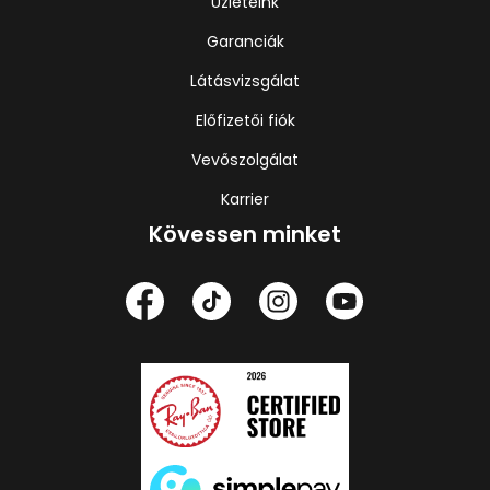
Üzleteink
Garanciák
Látásvizsgálat
Előfizetői fiók
Vevőszolgálat
Karrier
Kövessen minket