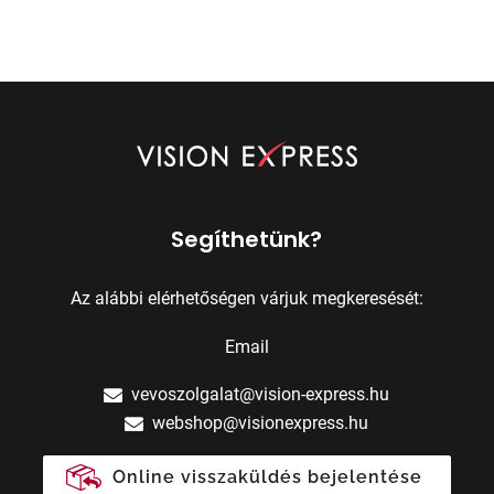
Segíthetünk?
Az alábbi elérhetőségen várjuk megkeresését:
Email
vevoszolgalat@vision-express.hu
webshop@visionexpress.hu
Online visszaküldés bejelentése