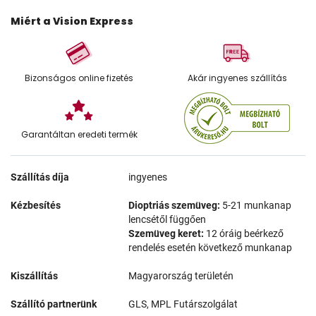
Miért a Vision Express
Bizonságos online fizetés
Akár ingyenes szállítás
Garantáltan eredeti termék
Szállítás díja
ingyenes
Kézbesítés
Dioptriás szemüveg:
5-21 munkanap
lencsétől függően
Szemüveg keret:
12 óráig beérkező
rendelés esetén következő munkanap
Kiszállítás
Magyarország területén
Szállító partnerünk
GLS, MPL Futárszolgálat