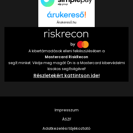
Árukereső.hu
A kibertámadások elleni felkészülésében a
Mastercard RiskRecon
segít minket. Védje meg magát Ön is a Mastercard kibervédelmi
kisokos segítségével!
Részletekért kattintson ide!
Impresszum
ÁSZF
Adatkezelési tájékoztató