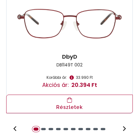
DbyD
DB1149T 002
Korábbi ár:
33.990 Ft
Akciós ár:
20.394 Ft
Részletek