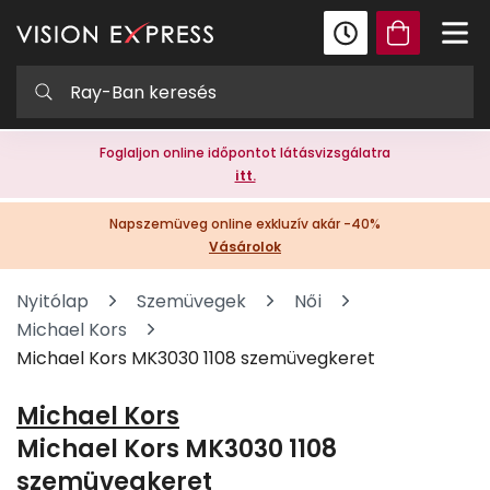
Foglaljon online időpontot látásvizsgálatra
itt.
Napszemüveg online exkluzív akár -40%
Vásárolok
Nyitólap
Szemüvegek
Női
Michael Kors
Michael Kors MK3030 1108 szemüvegkeret
Michael Kors
Michael Kors MK3030 1108
szemüvegkeret