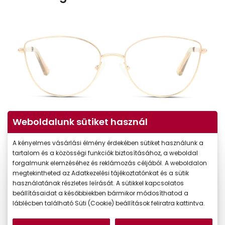
Weboldalunk sütiket használ
A kényelmes vásárlási élmény érdekében sütiket használunk a
tartalom és a közösségi funkciók biztosításához, a weboldal
forgalmunk elemzéséhez és reklámozás céljából. A weboldalon
megtekintheted az Adatkezelési tájékoztatónkat és a sütik
használatának részletes leírását. A sütikkel kapcsolatos
beállításaidat a későbbiekben bármikor módosíthatod a
láblécben található Süti (Cookie) beállítások feliratra kattintva.