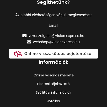
Segíthetünk?
Az alábbi elérhetőségen várjuk megkeresését:
Email
vevoszolgalat@vision-express.hu
webshop@visionexpress.hu
Online visszaküldés bejelentése
Információk
Online vásárlás menete
Fizetési tájékoztató
Szállítási információk
Jótállás