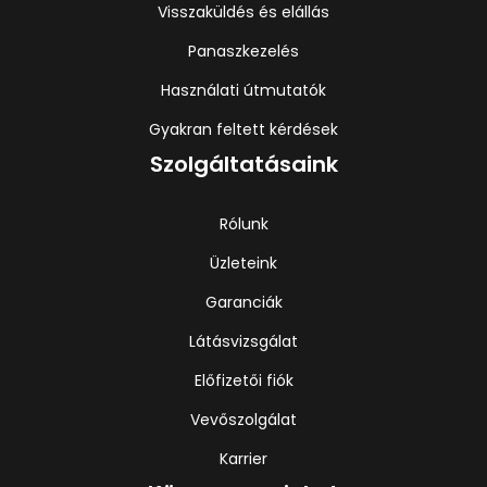
Visszaküldés és elállás
Panaszkezelés
Használati útmutatók
Gyakran feltett kérdések
Szolgáltatásaink
Rólunk
Üzleteink
Garanciák
Látásvizsgálat
Előfizetői fiók
Vevőszolgálat
Karrier