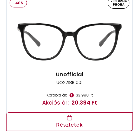
VIRTUÁLIS
-40%
PRÓBA
Unofficial
UO2218B 001
Korábbi ár:
33.990 Ft
Akciós ár:
20.394 Ft
Részletek