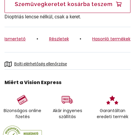
Szemüvegkeretet kosárba teszem
Dioptriás lencse nélkül, csak a keret.
Ismertető
Részletek
Hasonló termékek
Bolti elérhetőség ellenőrzése
Miért a Vision Express
Bizonságos online
Akár ingyenes
Garantáltan
fizetés
szállítás
eredeti termék