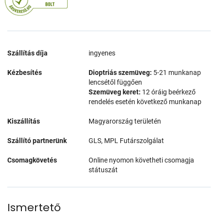
Szállítás díja
ingyenes
Kézbesítés
Dioptriás szemüveg:
5-21 munkanap
lencsétől függően
Szemüveg keret:
12 óráig beérkező
rendelés esetén következő munkanap
Kiszállítás
Magyarország területén
Szállító partnerünk
GLS, MPL Futárszolgálat
Csomagkövetés
Online nyomon követheti csomagja
státuszát
Ismertető