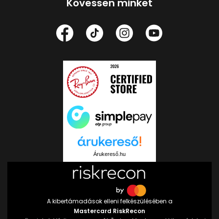
Kövessen minket
Árukereső.hu
A kibertámadások elleni felkészülésében a
Mastercard RiskRecon