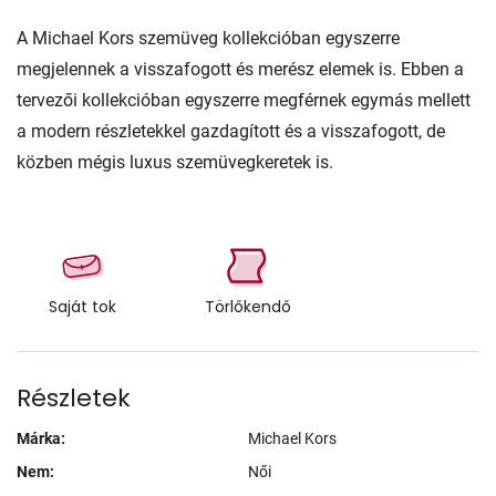
A Michael Kors szemüveg kollekcióban egyszerre
megjelennek a visszafogott és merész elemek is. Ebben a
tervezői kollekcióban egyszerre megférnek egymás mellett
a modern részletekkel gazdagított és a visszafogott, de
közben mégis luxus szemüvegkeretek is.
Saját tok
Törlőkendő
Részletek
Márka:
Michael Kors
Nem:
Női