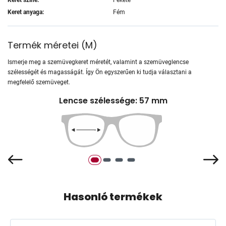
Keret anyaga:
Fém
Termék méretei
(
M
)
Ismerje meg a szemüvegkeret méretét, valamint a szemüveglencse
szélességét és magasságát. Így Ön egyszerűen ki tudja választani a
megfelelő szemüveget.
Lencse szélessége: 57 mm
Hasonló termékek