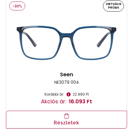
VIRTUÁLIS
-30%
PRÓBA
Seen
NE3079 004
Korábbi ár:
22.990 Ft
Akciós ár:
16.093 Ft
Részletek