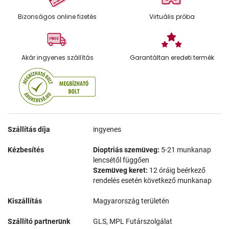
Bizonságos online fizetés
Virtuális próba
Akár ingyenes szállítás
Garantáltan eredeti termék
Szállítás díja
ingyenes
Kézbesítés
Dioptriás szemüveg:
5-21 munkanap
lencsétől függően
Szemüveg keret:
12 óráig beérkező
rendelés esetén következő munkanap
Kiszállítás
Magyarország területén
Szállító partnerünk
GLS, MPL Futárszolgálat