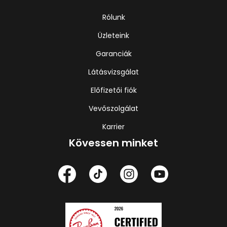
Rólunk
Üzleteink
Garanciák
Látásvizsgálat
Előfizetői fiók
Vevőszolgálat
Karrier
Kövessen minket