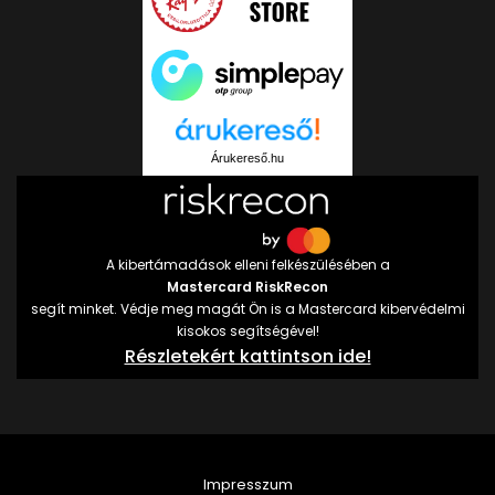
Árukereső.hu
A kibertámadások elleni felkészülésében a
Mastercard RiskRecon
segít minket. Védje meg magát Ön is a Mastercard kibervédelmi
kisokos segítségével!
Részletekért kattintson ide!
Impresszum