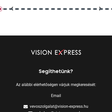
Segíthetünk?
Az alábbi elérhetőségen várjuk megkeresését:
Email
vevoszolgalat@vision-express.hu