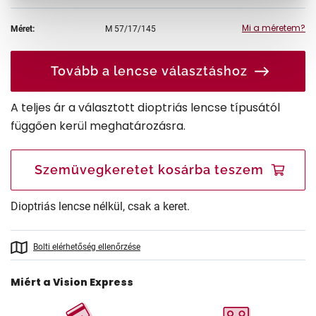
Mi a méretem?
Méret:
M
57/17/145
Tovább a lencse választáshoz
A teljes ár a választott dioptriás lencse típusától
függően kerül meghatározásra.
Szemüvegkeretet kosárba teszem
Dioptriás lencse nélkül, csak a keret.
Bolti elérhetőség ellenőrzése
Miért a Vision Express