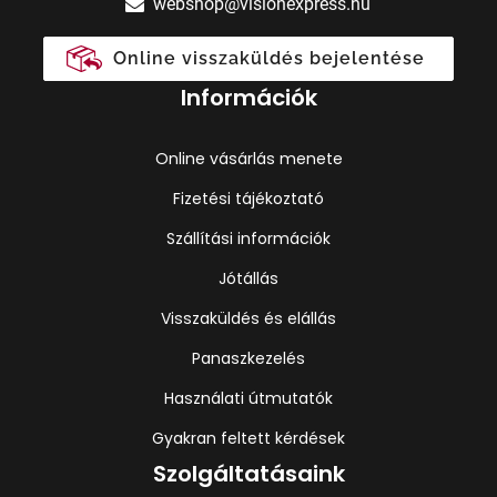
webshop@visionexpress.hu
Online visszaküldés bejelentése
Információk
Online vásárlás menete
Fizetési tájékoztató
Szállítási információk
Jótállás
Visszaküldés és elállás
Panaszkezelés
Használati útmutatók
Gyakran feltett kérdések
Szolgáltatásaink