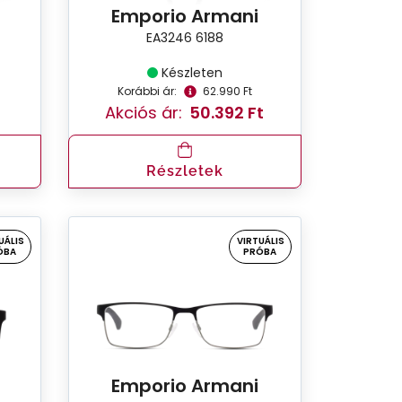
Emporio Armani
EA3246 6188
Készleten
Korábbi ár:
62.990 Ft
Akciós ár:
50.392 Ft
Részletek
UÁLIS
VIRTUÁLIS
ÓBA
PRÓBA
Emporio Armani