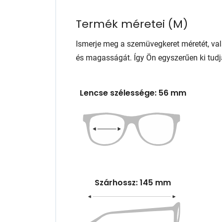
Termék méretei
(
M
)
Ismerje meg a szemüvegkeret méretét, va
és magasságát. Így Ön egyszerűen ki tudj
Lencse szélessége: 56 mm
Szárhossz: 145 mm