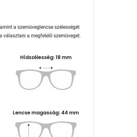
lamint a szemüveglencse szélességét
a választani a megfelelő szemüveget.
Hídszélesség: 18 mm
Lencse magasság: 44 mm