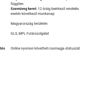
függően
Szemüveg keret:
12 óráig beérkező rendelés
esetén következő munkanap
Magyarország területén
GLS, MPL Futárszolgálat
tés
Online nyomon követheti csomagja státuszát