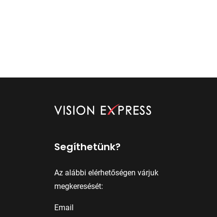
Segíthetünk?
Az alábbi elérhetőségen várjuk
megkeresését:
Email