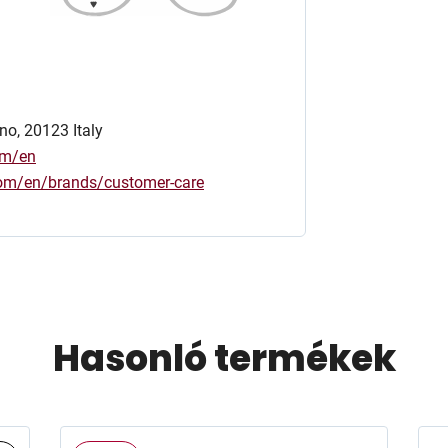
no, 20123 Italy
om/en
.com/en/brands/customer-care
Hasonló termékek