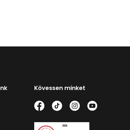
ink
Kövessen minket