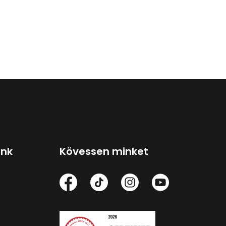
ink
Kövessen minket