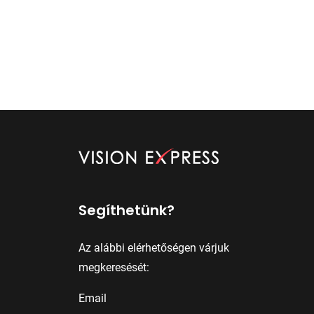
Segíthetünk?
Az alábbi elérhetőségen várjuk
megkeresését:
Email