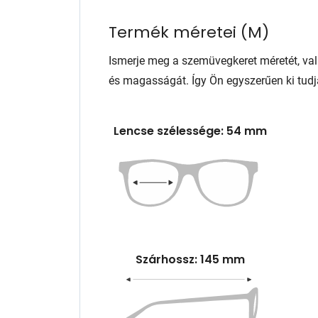
Termék méretei
(
M
)
Ismerje meg a szemüvegkeret méretét, va
és magasságát. Így Ön egyszerűen ki tudj
Lencse szélessége: 54 mm
Szárhossz: 145 mm