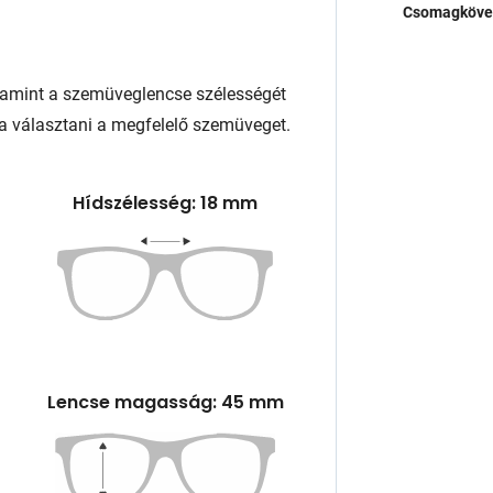
Csomagköve
lamint a szemüveglencse szélességét
a választani a megfelelő szemüveget.
Hídszélesség: 18 mm
Lencse magasság: 45 mm