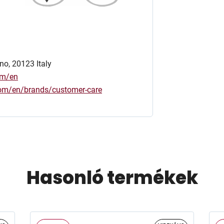
no, 20123 Italy
om/en
.com/en/brands/customer-care
Hasonló termékek