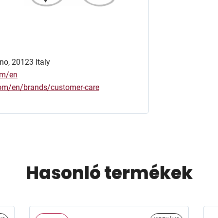
no, 20123 Italy
om/en
.com/en/brands/customer-care
Hasonló termékek