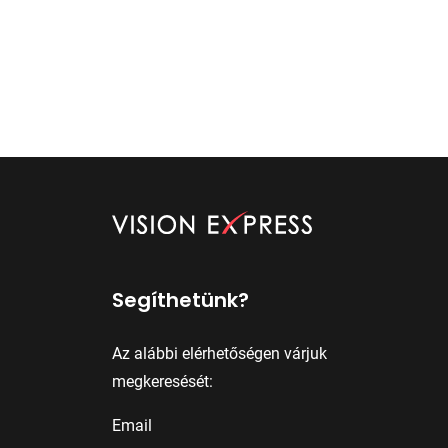
Segíthetünk?
Az alábbi elérhetőségen várjuk
megkeresését:
Email