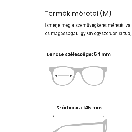
Termék méretei
(
M
)
Ismerje meg a szemüvegkeret méretét, va
és magasságát. Így Ön egyszerűen ki tudj
Lencse szélessége: 54 mm
Szárhossz: 145 mm