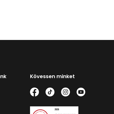
ink
Kövessen minket