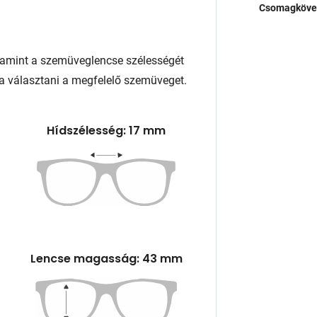
Csomagköve
lamint a szemüveglencse szélességét
a választani a megfelelő szemüveget.
Hídszélesség: 17 mm
Lencse magasság: 43 mm