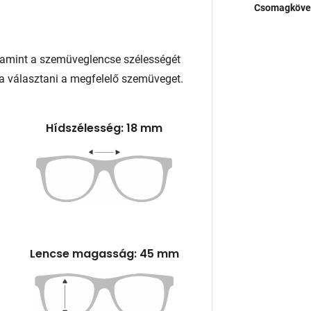
Csomagköve
lamint a szemüveglencse szélességét
a választani a megfelelő szemüveget.
Hídszélesség: 18 mm
Lencse magasság: 45 mm