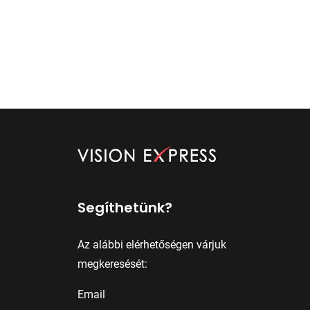
Segíthetünk?
Az alábbi elérhetőségen várjuk
megkeresését:
Email