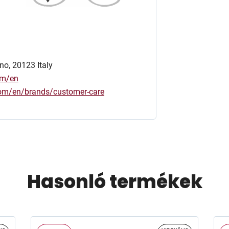
no, 20123 Italy
om/en
.com/en/brands/customer-care
Hasonló termékek