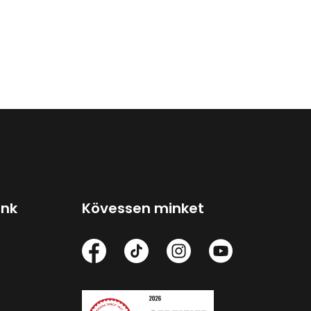
ink
Kövessen minket