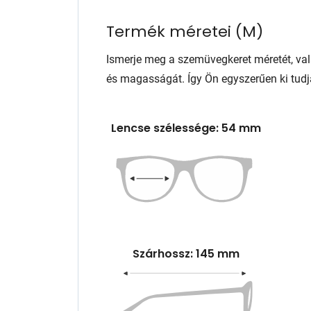
Termék méretei
(
M
)
Ismerje meg a szemüvegkeret méretét, va
és magasságát. Így Ön egyszerűen ki tudj
Lencse szélessége: 54 mm
Szárhossz: 145 mm