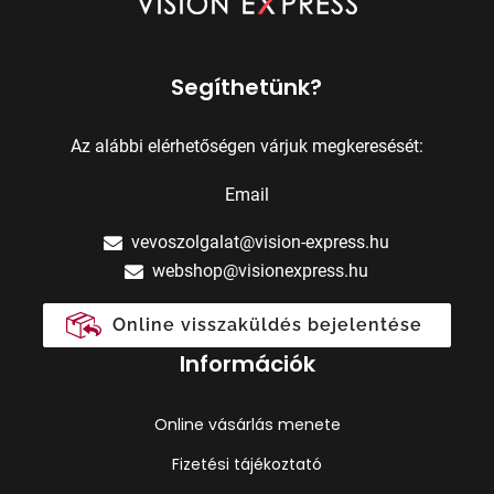
Segíthetünk?
Az alábbi elérhetőségen várjuk megkeresését:
Email
vevoszolgalat@vision-express.hu
webshop@visionexpress.hu
Online visszaküldés bejelentése
Információk
Online vásárlás menete
Fizetési tájékoztató