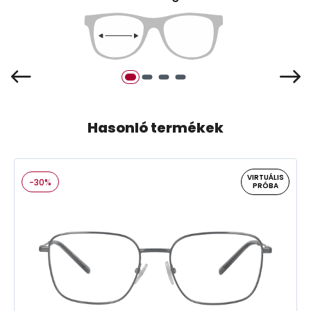
Hasonló termékek
VIRTUÁLIS
-30%
PRÓBA