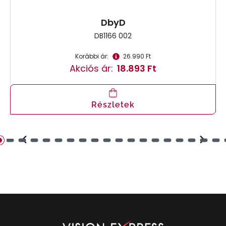
DbyD
DB1166 002
Korábbi ár:
26.990 Ft
Akciós ár:
18.893 Ft
Részletek