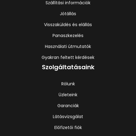
Szállítási információk
Jótállás
Visszaküldés és elállás
Panaszkezelés
Használati útmutatók
Gyakran feltett kérdések
Szolgáltatásaink
Rólunk
Üzleteink
Garanciák
Látásvizsgálat
Előfizetői fiók