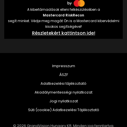
A kibertámadások elleni felkészülésében a
Mastercard RiskRecon
segít minket. Védje meg magát Ön is a Mastercard kibervédelmi
kisokos segítségével!
Részletekért kattintson ide!
Impresszum
ÁSZF
Adatkezelési tájékoztató
Akadálymentességi nyilatkozat
Jogi nyilatkozat
Süti (cookie) Adatkezelési Tájékoztató
© 2026 GrandVision Hungary Kft. Minden jog fenntartva.