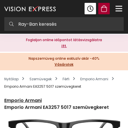
Foglaljon online időpontot látásvizsgálatra
itt.
Napszemüveg online exkluzív akár -40%
Vásárolok
Nyitólap
Szemüvegek
Férfi
Emporio Armani
Emporio Armani EA3257 5017 szemüvegkeret
Emporio Armani
Emporio Armani EA3257 5017 szemüvegkeret