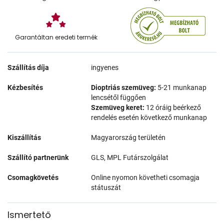
Garantáltan eredeti termék
Szállítás díja
ingyenes
Kézbesítés
Dioptriás szemüveg:
5-21 munkanap
lencsétől függően
Szemüveg keret:
12 óráig beérkező
rendelés esetén következő munkanap
Kiszállítás
Magyarország területén
Szállító partnerünk
GLS, MPL Futárszolgálat
Csomagkövetés
Online nyomon követheti csomagja
státuszát
Ismertető