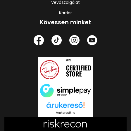
Vevőszolgálat
Karrier
Kövessen minket
Árukereső.hu