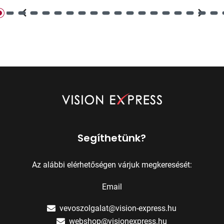
Segíthetünk?
Az alábbi elérhetőségen várjuk megkeresését:
Email
vevoszolgalat@vision-express.hu
webshop@visionexpress.hu