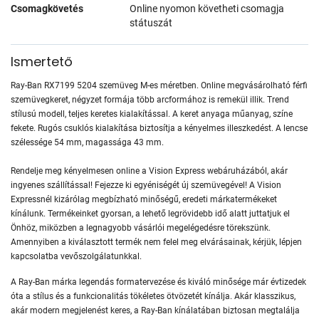
Csomagkövetés
Online nyomon követheti csomagja
státuszát
Ismertető
Ray-Ban RX7199 5204 szemüveg M-es méretben. Online megvásárolható férfi
szemüvegkeret, négyzet formája több arcformához is remekül illik. Trend
stílusú modell, teljes keretes kialakítással. A keret anyaga műanyag, színe
fekete. Rugós csuklós kialakítása biztosítja a kényelmes illeszkedést. A lencse
szélessége 54 mm, magassága 43 mm.
Rendelje meg kényelmesen online a Vision Express webáruházából, akár
ingyenes szállítással! Fejezze ki egyéniségét új szemüvegével! A Vision
Expressnél kizárólag megbízható minőségű, eredeti márkatermékeket
kínálunk. Termékeinket gyorsan, a lehető legrövidebb idő alatt juttatjuk el
Önhöz, miközben a legnagyobb vásárlói megelégedésre törekszünk.
Amennyiben a kiválasztott termék nem felel meg elvárásainak, kérjük, lépjen
kapcsolatba vevőszolgálatunkkal.
A Ray-Ban márka legendás formatervezése és kiváló minősége már évtizedek
óta a stílus és a funkcionalitás tökéletes ötvözetét kínálja. Akár klasszikus,
akár modern megjelenést keres, a Ray-Ban kínálatában biztosan megtalálja