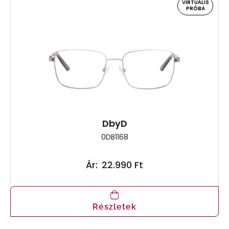
VIRTUÁLIS
PRÓBA
DbyD
0DB1168
Ár:
22.990 Ft
Részletek