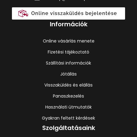
Online visszaküldés bejelentése
Információk
Online vásárlás menete
Fizetési tájékoztató
Szállítási információk
Jótállás
Visszaküldés és elállás
Panaszkezelés
Használati útmutatók
Gyakran feltett kérdések
Szolgáltatásaink