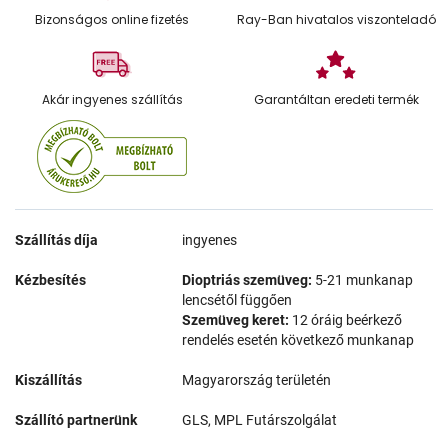
Bizonságos online fizetés
Ray-Ban hivatalos viszonteladó
Akár ingyenes szállítás
Garantáltan eredeti termék
Szállítás díja
ingyenes
Kézbesítés
Dioptriás szemüveg:
5-21 munkanap
lencsétől függően
Szemüveg keret:
12 óráig beérkező
rendelés esetén következő munkanap
Kiszállítás
Magyarország területén
Szállító partnerünk
GLS, MPL Futárszolgálat