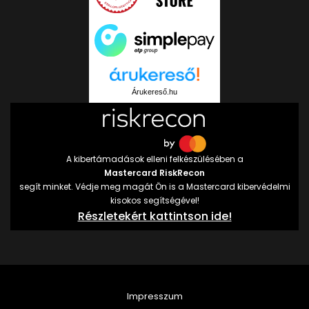
Árukereső.hu
A kibertámadások elleni felkészülésében a
Mastercard RiskRecon
segít minket. Védje meg magát Ön is a Mastercard kibervédelmi
kisokos segítségével!
Részletekért kattintson ide!
Impresszum