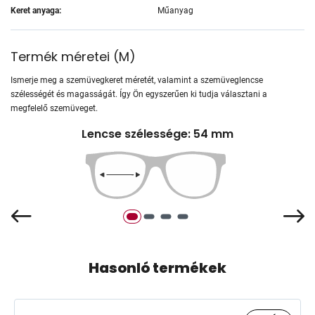
Keret anyaga:
Műanyag
Termék méretei
(
M
)
Ismerje meg a szemüvegkeret méretét, valamint a szemüveglencse
szélességét és magasságát. Így Ön egyszerűen ki tudja választani a
megfelelő szemüveget.
Lencse szélessége: 54 mm
Hasonló termékek