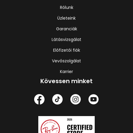
Rólunk
Üzleteink
Garanciák
Látásvizsgálat
Előfizetői fiók
Vevőszolgálat
Karrier
Kövessen minket