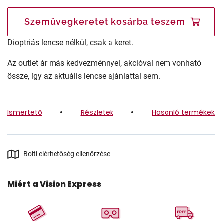
Szemüvegkeretet kosárba teszem
Dioptriás lencse nélkül, csak a keret.
Az outlet ár más kedvezménnyel, akcióval nem vonható
össze, így az aktuális lencse ajánlattal sem.
Ismertető
Részletek
Hasonló termékek
Bolti elérhetőség ellenőrzése
Miért a Vision Express