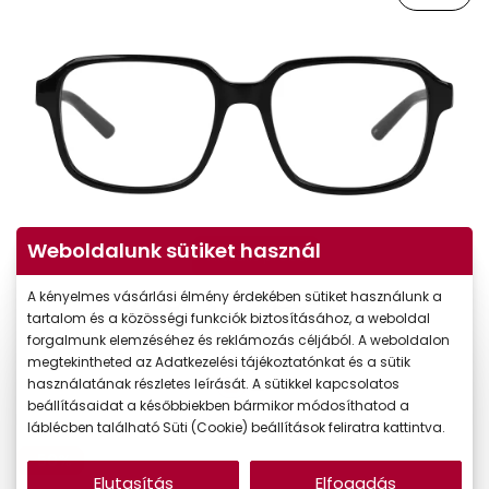
Weboldalunk sütiket használ
Virtuális próba
A kényelmes vásárlási élmény érdekében sütiket használunk a
tartalom és a közösségi funkciók biztosításához, a weboldal
forgalmunk elemzéséhez és reklámozás céljából. A weboldalon
megtekintheted az Adatkezelési tájékoztatónkat és a sütik
használatának részletes leírását. A sütikkel kapcsolatos
beállításaidat a későbbiekben bármikor módosíthatod a
láblécben található Süti (Cookie) beállítások feliratra kattintva.
-50%
Elutasítás
Elfogadás