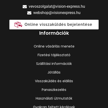
vevoszolgalat@vision-express.hu
webshop@visionexpress.hu
Online visszaküldés bejelentése
Információk
Online vásárlás menete
Fizetési tájékoztató
Szállítási információk
Jótállás
Visszaküldés és elállás
Panaszkezelés
Használati útmutatók
Gyakran feltett kérdések