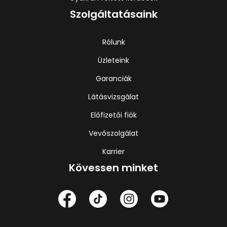
Szolgáltatásaink
Rólunk
Üzleteink
Garanciák
Látásvizsgálat
Előfizetői fiók
Vevőszolgálat
Karrier
Kövessen minket