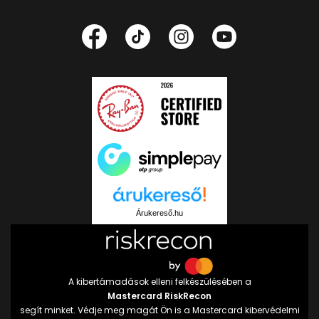
Árukereső.hu
A kibertámadások elleni felkészülésében a
Mastercard RiskRecon
segít minket. Védje meg magát Ön is a Mastercard kibervédelmi