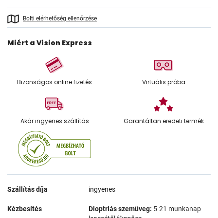
Bolti elérhetőség ellenőrzése
Miért a Vision Express
Bizonságos online fizetés
Virtuális próba
Akár ingyenes szállítás
Garantáltan eredeti termék
Szállítás díja
ingyenes
Kézbesítés
Dioptriás szemüveg:
5-21 munkanap