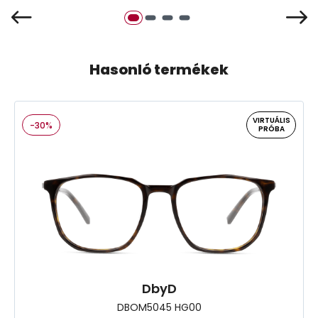
Hasonló termékek
VIRTUÁLIS
-30%
PRÓBA
DbyD
DBOM5045 HG00