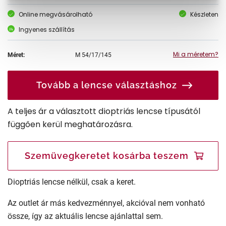
Online megvásárolható
Készleten
Ingyenes szállítás
Mi a méretem?
Méret:
M
54/17/145
Tovább a lencse választáshoz
A teljes ár a választott dioptriás lencse típusától
függően kerül meghatározásra.
Szemüvegkeretet kosárba teszem
Dioptriás lencse nélkül, csak a keret.
Az outlet ár más kedvezménnyel, akcióval nem vonható
össze, így az aktuális lencse ajánlattal sem.