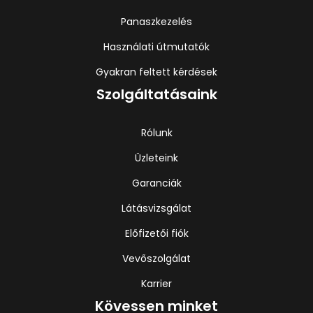
Panaszkezelés
Használati útmutatók
Gyakran feltett kérdések
Szolgáltatásaink
Rólunk
Üzleteink
Garanciák
Látásvizsgálat
Előfizetői fiók
Vevőszolgálat
Karrier
Kövessen minket