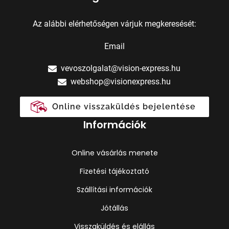
Az alábbi elérhetőségen várjuk megkeresését:
Email
vevoszolgalat@vision-express.hu
webshop@visionexpress.hu
Online visszaküldés bejelentése
Információk
Online vásárlás menete
Fizetési tájékoztató
Szállítási információk
Jótállás
Visszaküldés és elállás