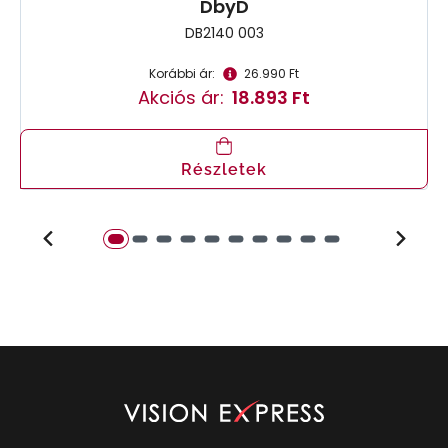
DbyD
DB2140 003
Korábbi ár:
26.990 Ft
Akciós ár:
18.893 Ft
Részletek