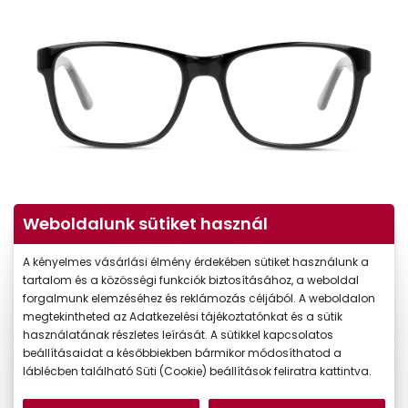
Weboldalunk sütiket használ
A kényelmes vásárlási élmény érdekében sütiket használunk a
tartalom és a közösségi funkciók biztosításához, a weboldal
forgalmunk elemzéséhez és reklámozás céljából. A weboldalon
megtekintheted az Adatkezelési tájékoztatónkat és a sütik
használatának részletes leírását. A sütikkel kapcsolatos
beállításaidat a későbbiekben bármikor módosíthatod a
láblécben található Süti (Cookie) beállítások feliratra kattintva.
-50%