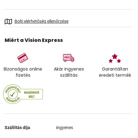
Bolti elérhetőség ellenőrzése
Miért a Vision Express
Bizonságos online
Akár ingyenes
Garantáltan
fizetés
szállítás
eredeti termék
Szállítás díja
ingyenes