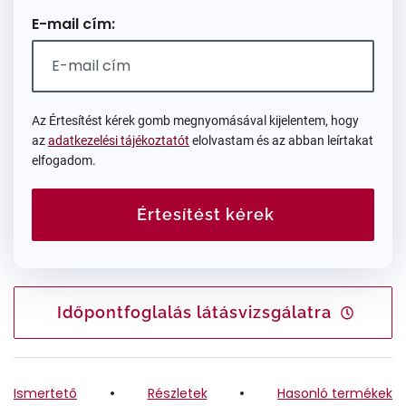
E-mail cím:
Az Értesítést kérek gomb megnyomásával kijelentem, hogy
az
adatkezelési tájékoztatót
elolvastam és az abban leírtakat
elfogadom.
Értesítést kérek
Időpontfoglalás látásvizsgálatra
Ismertető
Részletek
Hasonló termékek