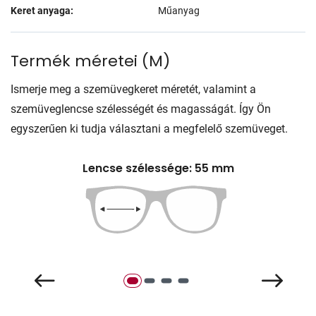
Keret anyaga:
Műanyag
Termék méretei
(
M
)
Ismerje meg a szemüvegkeret méretét, valamint a
szemüveglencse szélességét és magasságát. Így Ön
egyszerűen ki tudja választani a megfelelő szemüveget.
Lencse szélessége: 55 mm