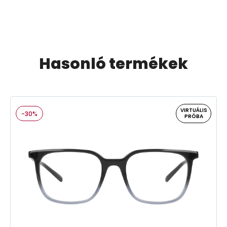
Hasonló termékek
VIRTUÁLIS
-30%
PRÓBA