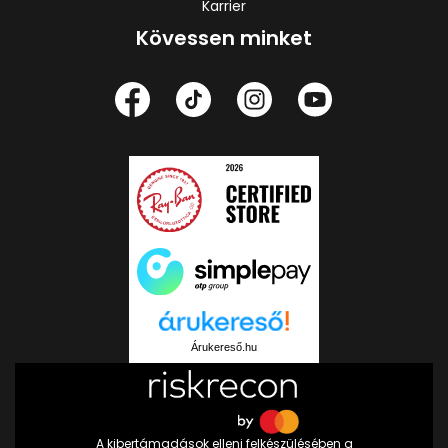
Karrier
Kövessen minket
Árukereső.hu
A kibertámadások elleni felkészülésében a