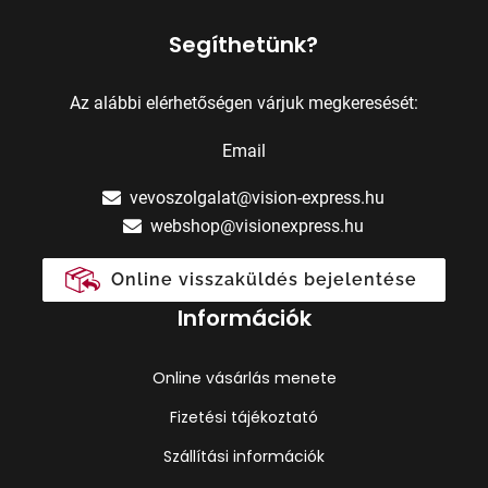
Segíthetünk?
Az alábbi elérhetőségen várjuk megkeresését:
Email
vevoszolgalat@vision-express.hu
webshop@visionexpress.hu
Online visszaküldés bejelentése
Információk
Online vásárlás menete
Fizetési tájékoztató
Szállítási információk