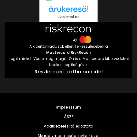
Árukereső.hu
A kibertámadások elleni felkészülésében a
Mastercard RiskRecon
segít minket. Védje meg magát Ön is a Mastercard kibervédelmi
kisokos segítségével!
Részletekért kattintson ide!
Impresszum
ÁSZF
Adatkezelési tájékoztató
Akadálymentességi nyilatkozat