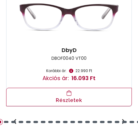
DbyD
DBOF0040 VT00
Korábbi ár:
22.990 Ft
Akciós ár:
16.093 Ft
Részletek