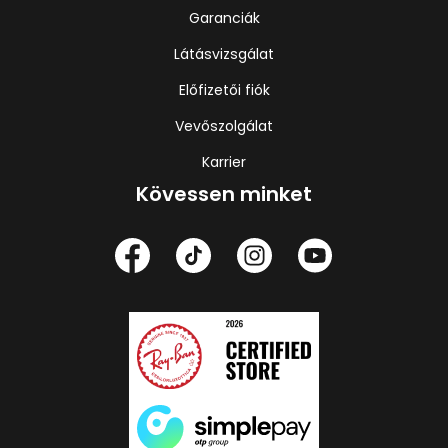
Garanciák
Látásvizsgálat
Előfizetői fiók
Vevőszolgálat
Karrier
Kövessen minket