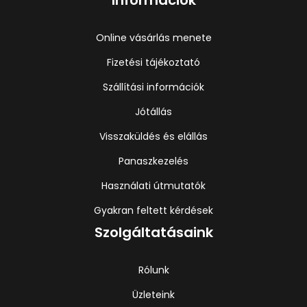
Információk
Online vásárlás menete
Fizetési tájékoztató
Szállítási információk
Jótállás
Visszaküldés és elállás
Panaszkezelés
Használati útmutatók
Gyakran feltett kérdések
Szolgáltatásaink
Rólunk
Üzleteink