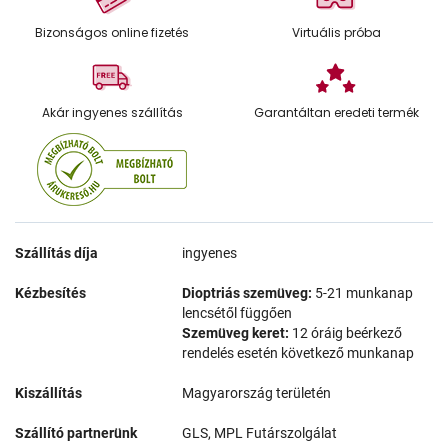
Bizonságos online fizetés
Virtuális próba
Akár ingyenes szállítás
Garantáltan eredeti termék
Szállítás díja
ingyenes
Kézbesítés
Dioptriás szemüveg:
5-21 munkanap
lencsétől függően
Szemüveg keret:
12 óráig beérkező
rendelés esetén következő munkanap
Kiszállítás
Magyarország területén
Szállító partnerünk
GLS, MPL Futárszolgálat