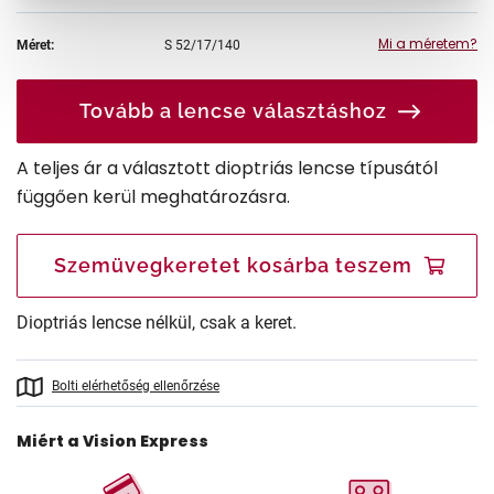
Mi a méretem?
Méret:
S
52/17/140
Tovább a lencse választáshoz
A teljes ár a választott dioptriás lencse típusától
függően kerül meghatározásra.
Szemüvegkeretet kosárba teszem
Dioptriás lencse nélkül, csak a keret.
Bolti elérhetőség ellenőrzése
Miért a Vision Express