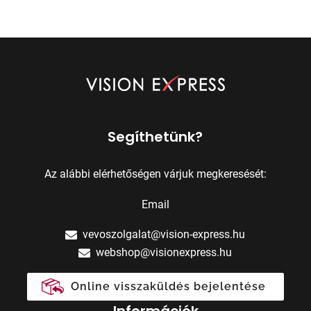
Segíthetünk?
Az alábbi elérhetőségen várjuk megkeresését:
Email
vevoszolgalat@vision-express.hu
webshop@visionexpress.hu
Online visszaküldés bejelentése