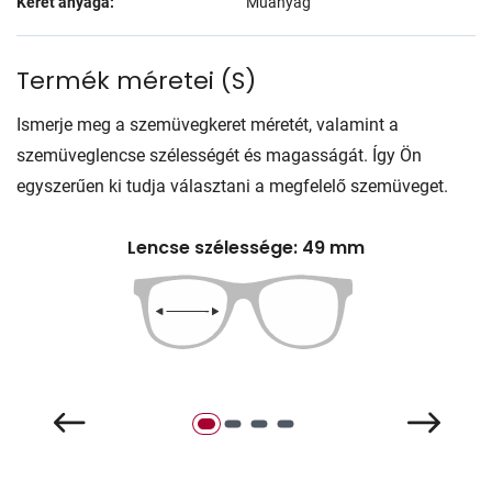
Keret anyaga:
Műanyag
Termék méretei
(
S
)
Ismerje meg a szemüvegkeret méretét, valamint a
szemüveglencse szélességét és magasságát. Így Ön
egyszerűen ki tudja választani a megfelelő szemüveget.
Lencse szélessége: 49 mm