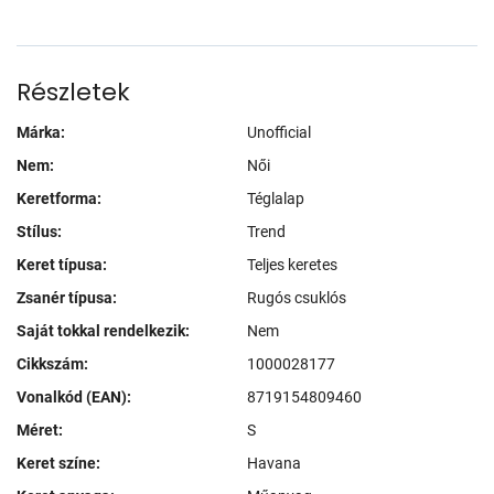
Részletek
Márka:
Unofficial
Nem:
Női
Keretforma:
Téglalap
Stílus:
Trend
Keret típusa:
Teljes keretes
Zsanér típusa:
Rugós csuklós
Saját tokkal rendelkezik:
Nem
Cikkszám:
1000028177
Vonalkód (EAN):
8719154809460
Méret:
S
Keret színe:
Havana