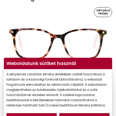
VIRTUÁLIS
PRÓBA
Weboldalunk sütiket használ
A kényelmes vásárlási élmény érdekében sütiket használunk a
Virtuális próba
tartalom és a közösségi funkciók biztosításához, a weboldal
forgalmunk elemzéséhez és reklámozás céljából. A weboldalon
megtekintheted az Adatkezelési tájékoztatónkat és a sütik
használatának részletes leírását. A sütikkel kapcsolatos
beállításaidat a későbbiekben bármikor módosíthatod a
láblécben található Süti (Cookie) beállítások feliratra kattintva.