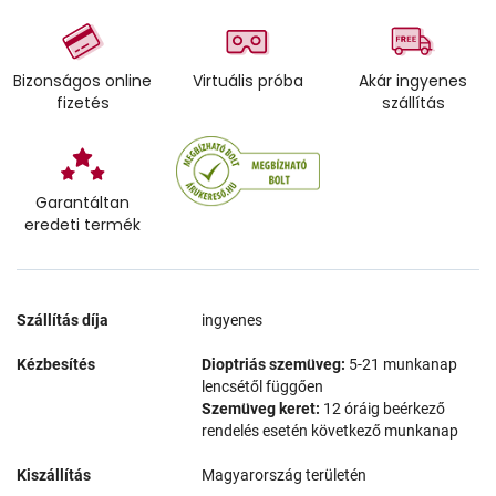
Bizonságos online
Virtuális próba
Akár ingyenes
fizetés
szállítás
Garantáltan
eredeti termék
Szállítás díja
ingyenes
Kézbesítés
Dioptriás szemüveg:
5-21 munkanap
lencsétől függően
Szemüveg keret:
12 óráig beérkező
rendelés esetén következő munkanap
Kiszállítás
Magyarország területén