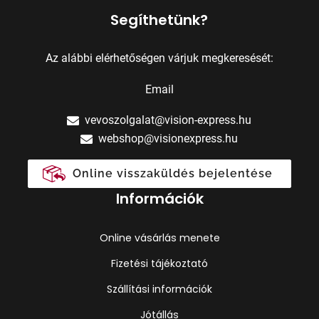
Segíthetünk?
Az alábbi elérhetőségen várjuk megkeresését:
Email
vevoszolgalat@vision-express.hu
webshop@visionexpress.hu
Online visszaküldés bejelentése
Információk
Online vásárlás menete
Fizetési tájékoztató
Szállítási információk
Jótállás