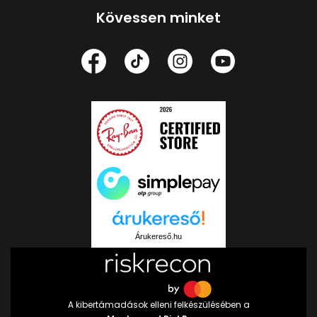
Kövessen minket
Árukereső.hu
A kibertámadások elleni felkészülésében a