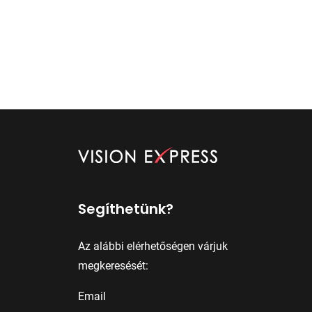
Segíthetünk?
Az alábbi elérhetőségen várjuk
megkeresését:
Email