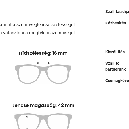
Szállítás díj
Kézbesítés
lamint a szemüveglencse szélességét
a választani a megfelelő szemüveget.
Kiszállítás
Hídszélesség: 16 mm
Szállító
partnerünk
Csomagköve
Lencse magasság: 42 mm