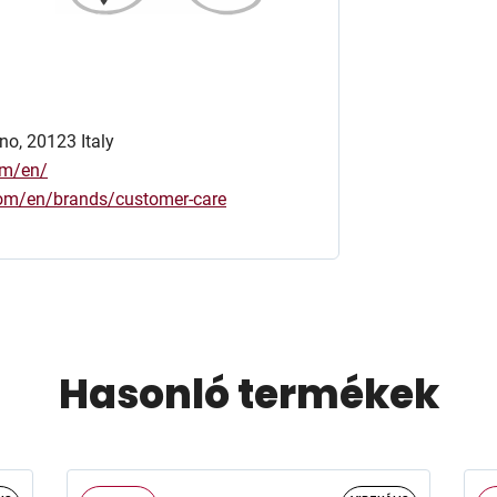
no, 20123 Italy
om/en/
.com/en/brands/customer-care
Hasonló termékek