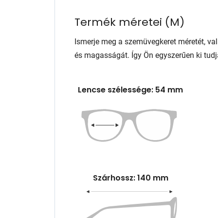
Termék méretei
(
M
)
Ismerje meg a szemüvegkeret méretét, va
és magasságát. Így Ön egyszerűen ki tudj
Lencse szélessége: 54 mm
Szárhossz: 140 mm