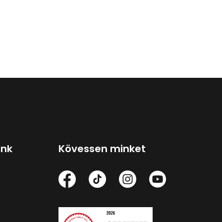
ink
Kövessen minket