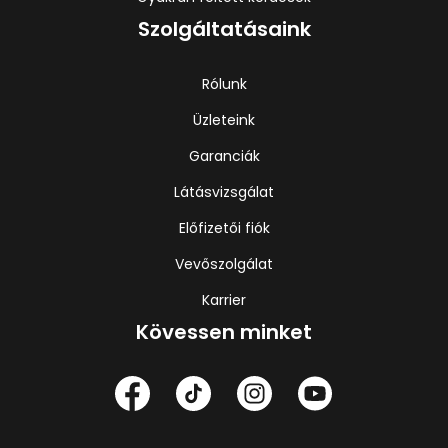
Szolgáltatásaink
Rólunk
Üzleteink
Garanciák
Látásvizsgálat
Előfizetői fiók
Vevőszolgálat
Karrier
Kövessen minket