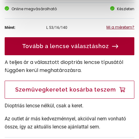
Online megvásárolható
Készleten
Mi a méretem?
Méret:
L
53/16/140
Tovább a lencse választáshoz
A teljes ár a választott dioptriás lencse típusától
függően kerül meghatározásra.
Szemüvegkeretet kosárba teszem
Dioptriás lencse nélkül, csak a keret.
Az outlet ár más kedvezménnyel, akcióval nem vonható
össze, így az aktuális lencse ajánlattal sem.