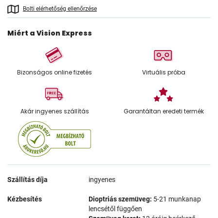
Bolti elérhetőség ellenőrzése
Miért a Vision Express
Bizonságos online fizetés
Virtuális próba
Akár ingyenes szállítás
Garantáltan eredeti termék
Szállítás díja
ingyenes
Kézbesítés
Dioptriás szemüveg:
5-21 munkanap
lencsétől függően