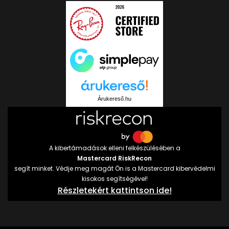
Árukereső.hu
A kibertámadások elleni felkészülésében a
Mastercard RiskRecon
segít minket. Védje meg magát Ön is a Mastercard kibervédelmi
kisokos segítségével!
Részletekért kattintson ide!