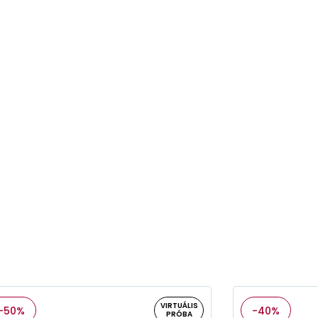
VIRTUÁLIS
-50%
-40%
PRÓBA