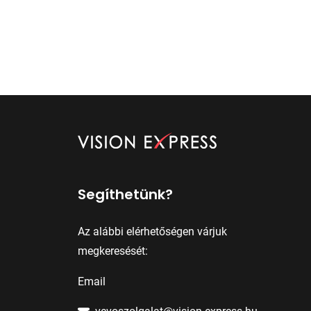
Segíthetünk?
Az alábbi elérhetőségen várjuk
megkeresését:
Email