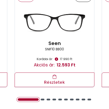
Seen
SNIF10 BB00
Korábbi ár:
17.990 Ft
Akciós ár:
12.593 Ft
Részletek