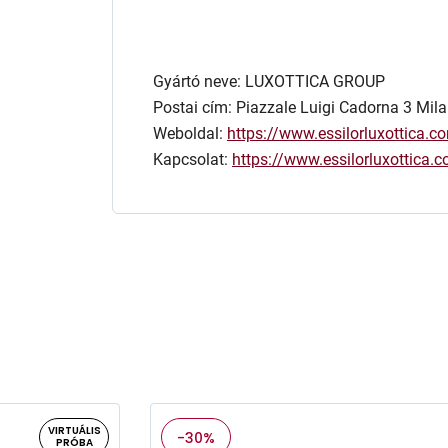
Gyártó neve: LUXOTTICA GROUP
Postai cím: Piazzale Luigi Cadorna 3 Mila
Weboldal:
https://www.essilorluxottica.c
Kapcsolat:
https://www.essilorluxottica
VIRTUÁLIS
-30%
PRÓBA