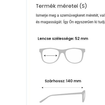
Termék méretei
(
S
)
Ismerje meg a szemüvegkeret méretét, va
és magasságát. Így Ön egyszerűen ki tudj
Lencse szélessége: 52 mm
Szárhossz: 140 mm