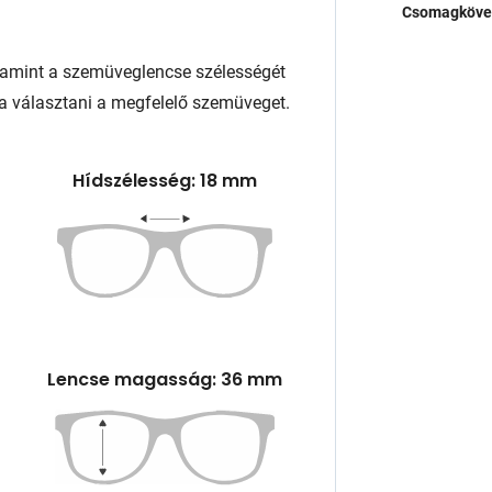
Csomagköve
lamint a szemüveglencse szélességét
a választani a megfelelő szemüveget.
Hídszélesség: 18 mm
Lencse magasság: 36 mm