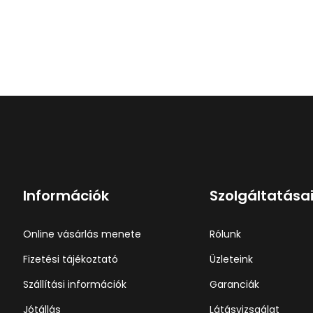
Információk
Szolgáltatása
Online vásárlás menete
Rólunk
Fizetési tájékoztató
Üzleteink
Szállítási információk
Garanciák
Jótállás
Látásvizsgálat