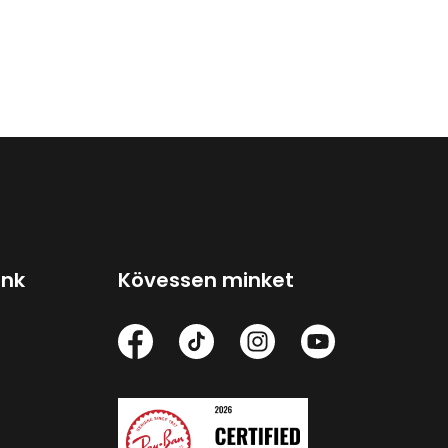
ink
Kövessen minket