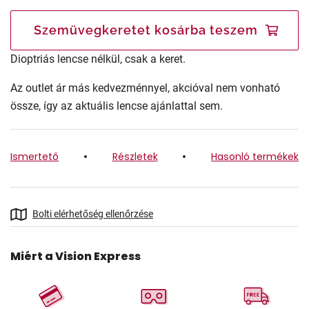
Szemüvegkeretet kosárba teszem
Dioptriás lencse nélkül, csak a keret.
Az outlet ár más kedvezménnyel, akcióval nem vonható
össze, így az aktuális lencse ajánlattal sem.
Ismertető
Részletek
Hasonló termékek
Bolti elérhetőség ellenőrzése
Miért a Vision Express