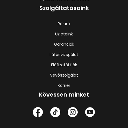
Szolgáltatásaink
Rólunk
Üzleteink
Garanciák
Látásvizsgálat
Előfizetői fiók
Vevőszolgálat
Karrier
Kövessen minket