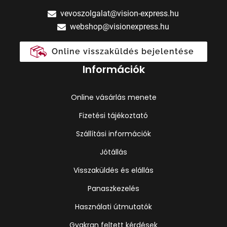
vevoszolgalat@vision-express.hu
webshop@visionexpress.hu
Online visszaküldés bejelentése
Információk
Online vásárlás menete
Fizetési tájékoztató
Szállítási információk
Jótállás
Visszaküldés és elállás
Panaszkezelés
Használati útmutatók
Gyakran feltett kérdések