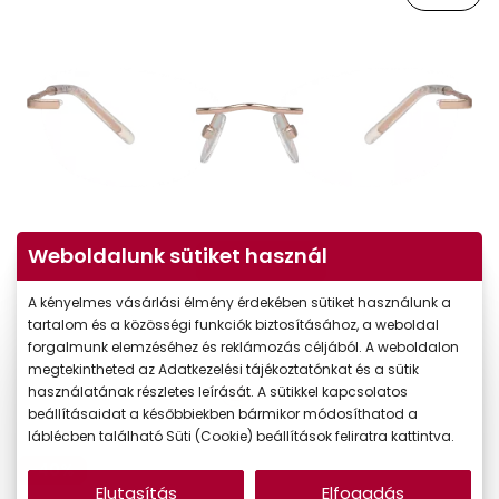
Weboldalunk sütiket használ
Virtuális próba
A kényelmes vásárlási élmény érdekében sütiket használunk a
tartalom és a közösségi funkciók biztosításához, a weboldal
forgalmunk elemzéséhez és reklámozás céljából. A weboldalon
megtekintheted az Adatkezelési tájékoztatónkat és a sütik
használatának részletes leírását. A sütikkel kapcsolatos
beállításaidat a későbbiekben bármikor módosíthatod a
láblécben található Süti (Cookie) beállítások feliratra kattintva.
-40%
Elutasítás
Elfogadás