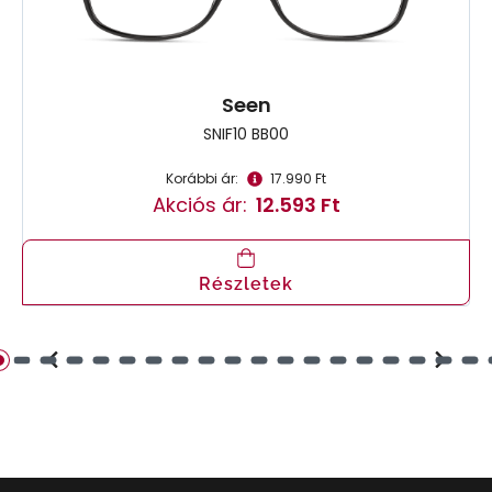
Seen
SNIF10 BB00
Korábbi ár:
17.990 Ft
Akciós ár:
12.593 Ft
Részletek