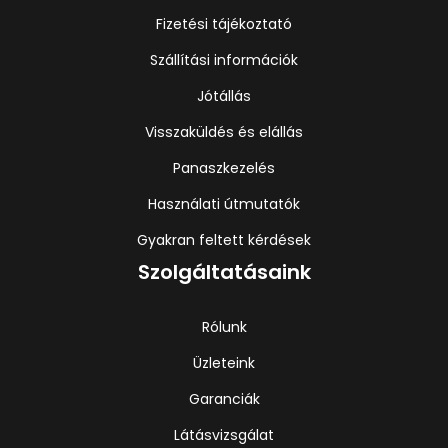
Fizetési tájékoztató
Szállítási információk
Jótállás
Visszaküldés és elállás
Panaszkezelés
Használati útmutatók
Gyakran feltett kérdések
Szolgáltatásaink
Rólunk
Üzleteink
Garanciák
Látásvizsgálat