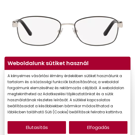
Weboldalunk sütiket használ
A kényelmes vásárlási élmény érdekében sütiket használunk a
tartalom és a közösségi funkciók biztosításához, a weboldal
forgalmunk elemzéséhez és reklámozás céljából. A weboldalon
megtekintheted az Adatkezelési tájékoztatónkat és a sütik
használatának részletes leírását. A sütikkel kapcsolatos
beállításaidat a későbbiekben bármikor módosíthatod a
láblécben található Süti (Cookie) beállítások feliratra kattintva.
Elutasítás
Elfogadás
41.990 Ft
Ár: