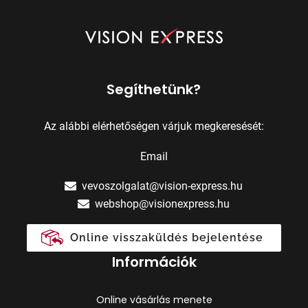
Segíthetünk?
Az alábbi elérhetőségen várjuk megkeresését:
Email
vevoszolgalat@vision-express.hu
webshop@visionexpress.hu
Online visszaküldés bejelentése
Információk
Online vásárlás menete