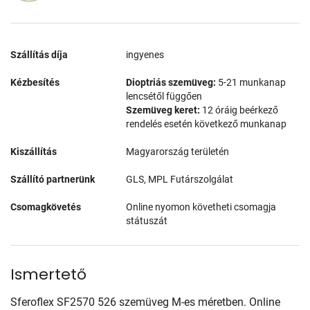
Szállítás díja
ingyenes
Kézbesítés
Dioptriás szemüveg:
5-21 munkanap
lencsétől függően
Szemüveg keret:
12 óráig beérkező
rendelés esetén következő munkanap
Kiszállítás
Magyarország területén
Szállító partnerünk
GLS, MPL Futárszolgálat
Csomagkövetés
Online nyomon követheti csomagja
státuszát
Ismertető
Sferoflex SF2570 526 szemüveg M-es méretben. Online