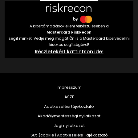
A kibertámadások elleni felkészülésében a
Mastercard RiskRecon
segít minket. Védje meg magát Ön is a Mastercard kibervédelmi
kisokos segítségével!
Részletekért kattintson ide!
Impresszum
ÁSZF
Adatkezelési tájékoztató
Akadálymentességi nyilatkozat
Jogi nyilatkozat
Süti (cookie) Adatkezelési Tájékoztató