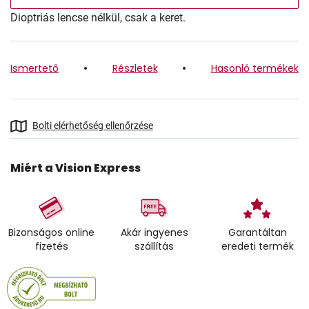
Dioptriás lencse nélkül, csak a keret.
Ismertető
Részletek
Hasonló termékek
Bolti elérhetőség ellenőrzése
Miért a Vision Express
Bizonságos online
Akár ingyenes
Garantáltan
fizetés
szállítás
eredeti termék