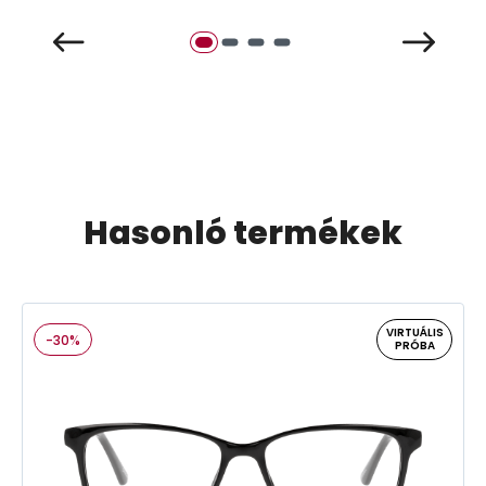
Hasonló termékek
VIRTUÁLIS
-30%
PRÓBA