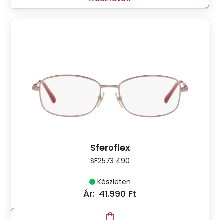
Sferoflex
SF2573 490
Készleten
Ár:
41.990 Ft