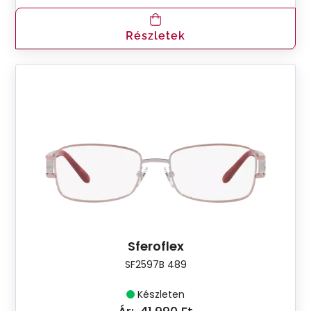
Részletek
Sferoflex
SF2597B 489
Készleten