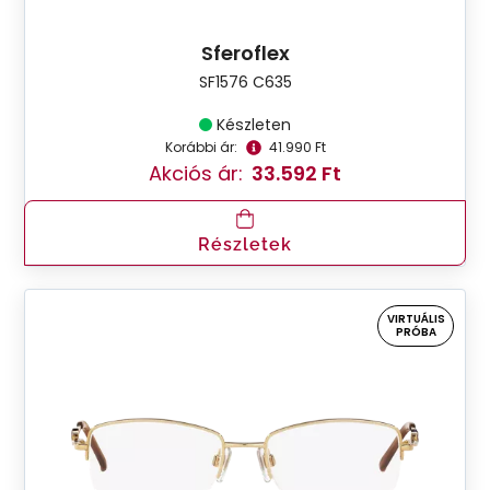
Sferoflex
SF1576 C635
Készleten
Korábbi ár:
41.990 Ft
Akciós ár:
33.592 Ft
Részletek
VIRTUÁLIS
PRÓBA