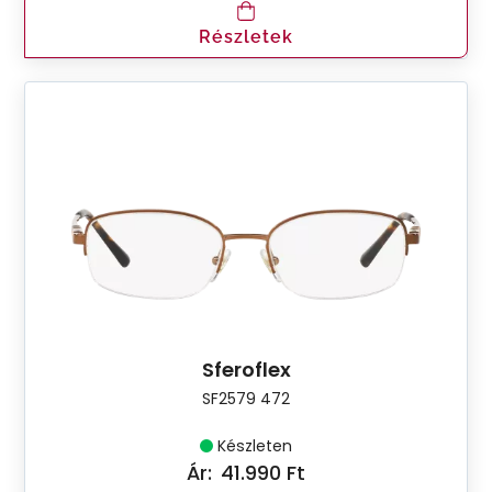
Részletek
Sferoflex
SF2579 472
Készleten
Ár:
41.990 Ft