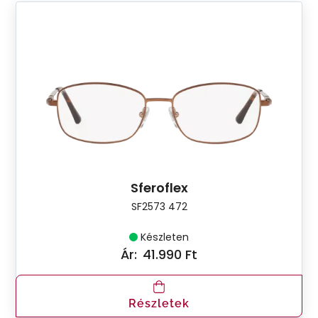
Sferoflex
SF2573 472
Készleten
Ár:
41.990 Ft
Részletek