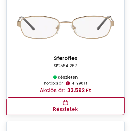
Sferoflex
SF2584 267
Készleten
Korábbi ár:
41.990 Ft
Akciós ár:
33.592 Ft
Részletek