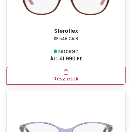
Sferoflex
SF1548 C518
Készleten
Ár:
41.990 Ft
Részletek