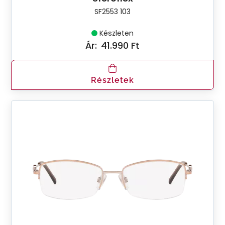
SF2553 103
Készleten
Ár:
41.990 Ft
Részletek