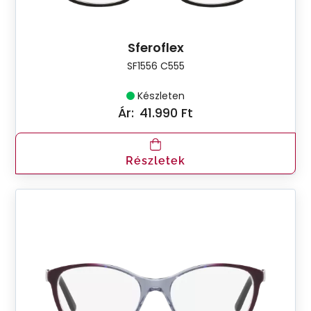
Sferoflex
SF1556 C555
Készleten
Ár:
41.990 Ft
Részletek