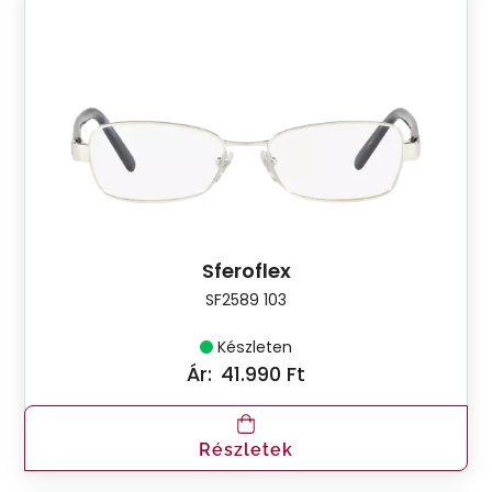
Sferoflex
SF2589 103
Készleten
Ár:
41.990 Ft
Részletek