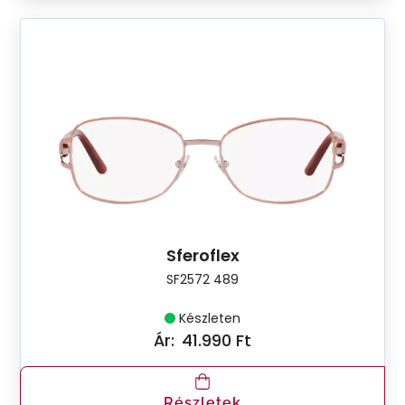
Sferoflex
SF2572 489
Készleten
Ár:
41.990 Ft
Részletek