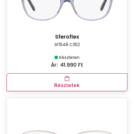
Sferoflex
SF1548 C352
Készleten
Ár:
41.990 Ft
Részletek