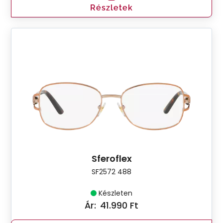
Részletek
Sferoflex
SF2572 488
Készleten
Ár:
41.990 Ft