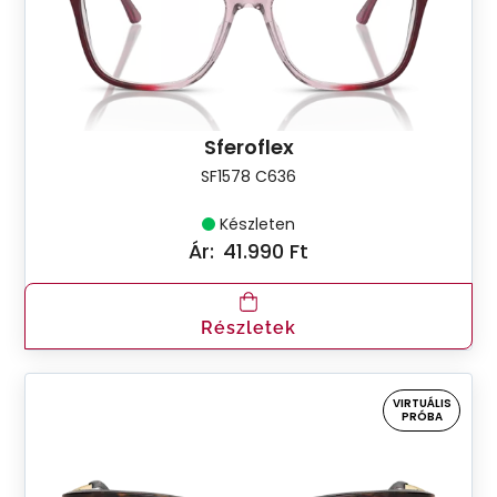
Sferoflex
SF1578 C636
Készleten
Ár:
41.990 Ft
Részletek
VIRTUÁLIS
PRÓBA