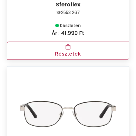
Sferoflex
SF2553 267
Készleten
Ár:
41.990 Ft
Részletek