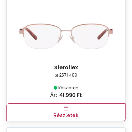
Sferoflex
SF2571 489
Készleten
Ár:
41.990 Ft
Részletek