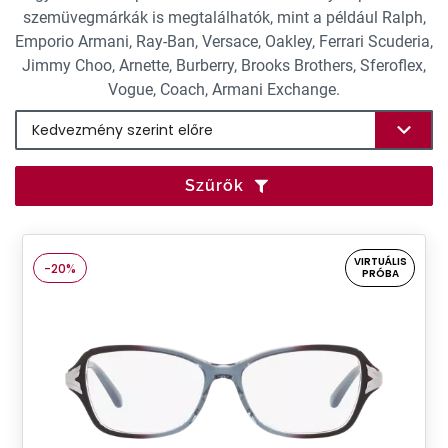
szemüvegmárkák is megtalálhatók, mint a például Ralph,
Emporio Armani, Ray-Ban, Versace, Oakley, Ferrari Scuderia,
Jimmy Choo, Arnette, Burberry, Brooks Brothers, Sferoflex,
Vogue, Coach, Armani Exchange.
Szűrők
VIRTUÁLIS
-20%
PRÓBA