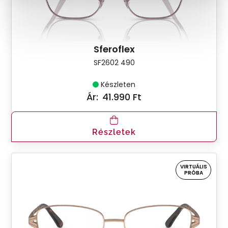
Sferoflex
SF2602 490
Készleten
Ár:
41.990 Ft
Részletek
VIRTUÁLIS
PRÓBA