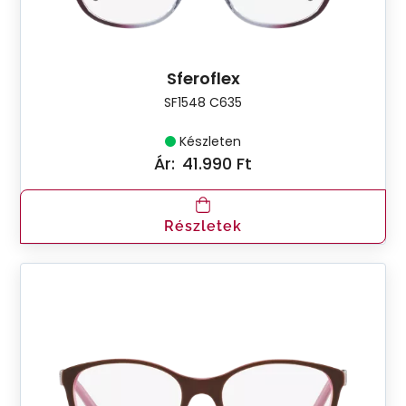
Sferoflex
SF1548 C635
Készleten
Ár:
41.990 Ft
Részletek