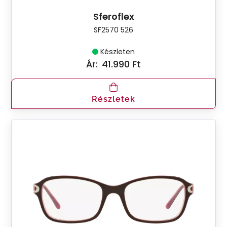
Sferoflex
SF2570 526
Készleten
Ár:
41.990 Ft
Részletek