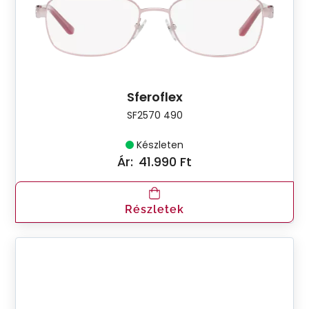
Sferoflex
SF2570 490
Készleten
Ár:
41.990 Ft
Részletek