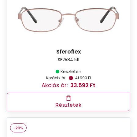
Sferoflex
SF2584 511
Készleten
Korábbi ár:
41.990 Ft
Akciós ár:
33.592 Ft
Részletek
-20%