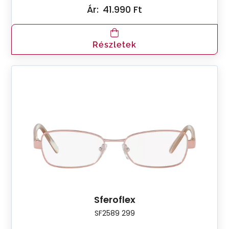
Ár:
41.990 Ft
Részletek
Sferoflex
SF2589 299