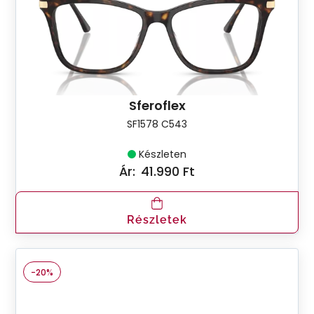
Sferoflex
SF1578 C543
Készleten
Ár:
41.990 Ft
Részletek
-20%