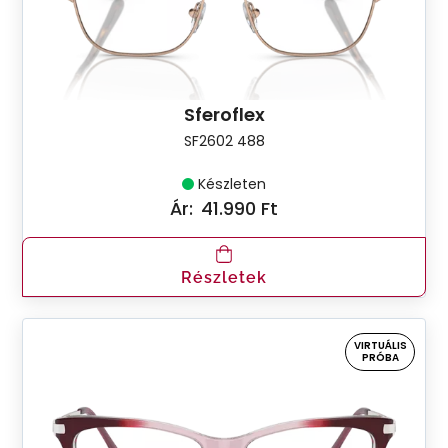
Sferoflex
SF2602 488
Készleten
Ár:
41.990 Ft
Részletek
VIRTUÁLIS
PRÓBA