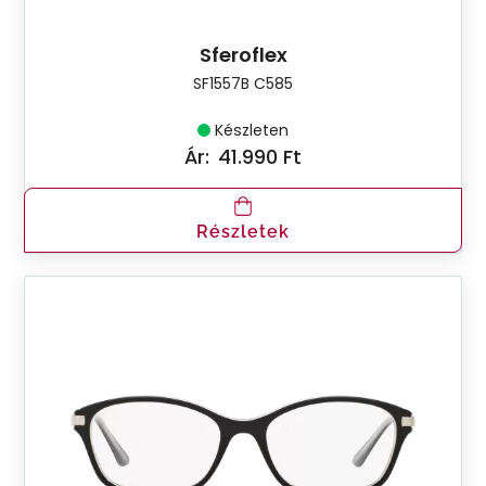
Sferoflex
SF1557B C585
Készleten
Ár:
41.990 Ft
Részletek