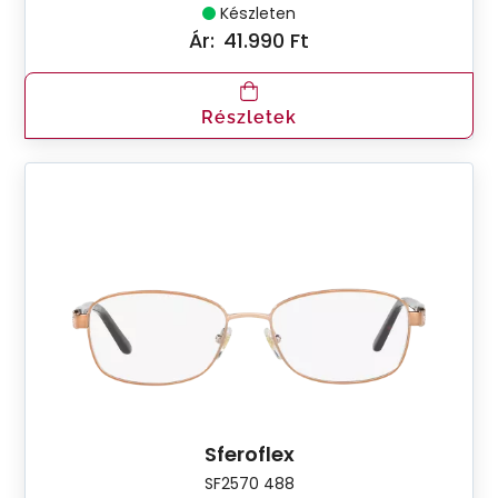
Készleten
Ár:
41.990 Ft
Részletek
Sferoflex
SF2570 488