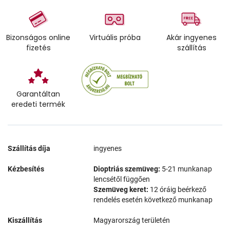
Bizonságos online
Virtuális próba
Akár ingyenes
fizetés
szállítás
Garantáltan
eredeti termék
Szállítás díja
ingyenes
Kézbesítés
Dioptriás szemüveg:
5-21 munkanap
lencsétől függően
Szemüveg keret:
12 óráig beérkező
rendelés esetén következő munkanap
Kiszállítás
Magyarország területén