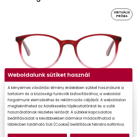
VIRTUÁLIS
PRÓBA
Weboldalunk sütiket használ
A kényelmes vásárlási élmény érdekében sütiket használunk a
Virtuális próba
tartalom és a közösségi funkciók biztosításához, a weboldal
forgalmunk elemzéséhez és reklámozás céljából. A weboldalon
megtekintheted az Adatkezelési tájékoztatónkat és a sütik
használatának részletes leírását. A sütikkel kapcsolatos
beállításaidat a későbbiekben bármikor módosíthatod a
láblécben található Süti (Cookie) beállítások feliratra kattintva.