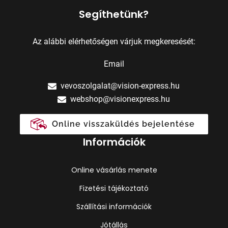
Segíthetünk?
Az alábbi elérhetőségen várjuk megkeresését:
Email
vevoszolgalat@vision-express.hu
webshop@visionexpress.hu
Online visszaküldés bejelentése
Információk
Online vásárlás menete
Fizetési tájékoztató
Szállítási információk
Jótállás