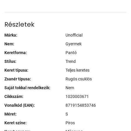
Részletek
Márka:
Unofficial
Nem:
Gyermek
Keretforma:
Pantó
Stílus:
Trend
Keret típusa:
Teljes keretes
Zsanér típusa:
Rugós csuklós
Saját tokkal rendelkezik:
Nem
Cikkszám:
1020003671
Vonalkód (EAN):
8719154853746
Méret:
S
Keret színe:
Piros