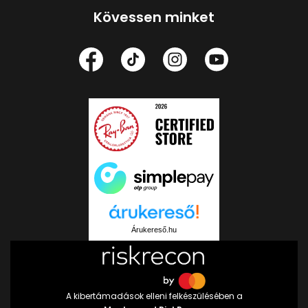
Kövessen minket
Árukereső.hu
A kibertámadások elleni felkészülésében a