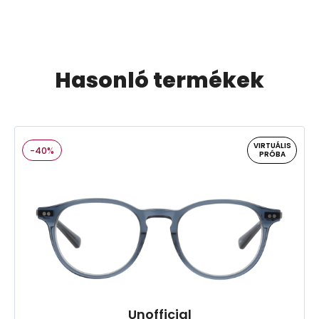
Hasonló termékek
VIRTUÁLIS
-40%
PRÓBA
Unofficial