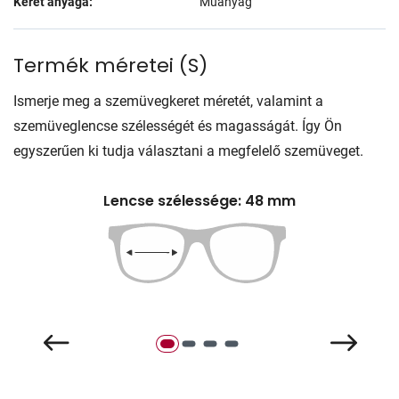
Keret anyaga:
Műanyag
Termék méretei
(
S
)
Ismerje meg a szemüvegkeret méretét, valamint a
szemüveglencse szélességét és magasságát. Így Ön
egyszerűen ki tudja választani a megfelelő szemüveget.
Lencse szélessége: 48 mm