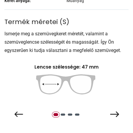
Keret anyaga:
Műanyag
Termék méretei
(
S
)
Ismerje meg a szemüvegkeret méretét, valamint a
szemüveglencse szélességét és magasságát. Így Ön
egyszerűen ki tudja választani a megfelelő szemüveget.
Lencse szélessége: 47 mm