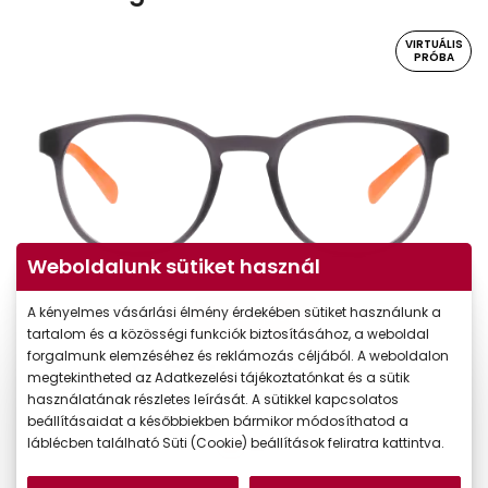
VIRTUÁLIS
PRÓBA
Weboldalunk sütiket használ
A kényelmes vásárlási élmény érdekében sütiket használunk a
Virtuális próba
tartalom és a közösségi funkciók biztosításához, a weboldal
forgalmunk elemzéséhez és reklámozás céljából. A weboldalon
megtekintheted az Adatkezelési tájékoztatónkat és a sütik
használatának részletes leírását. A sütikkel kapcsolatos
beállításaidat a későbbiekben bármikor módosíthatod a
láblécben található Süti (Cookie) beállítások feliratra kattintva.