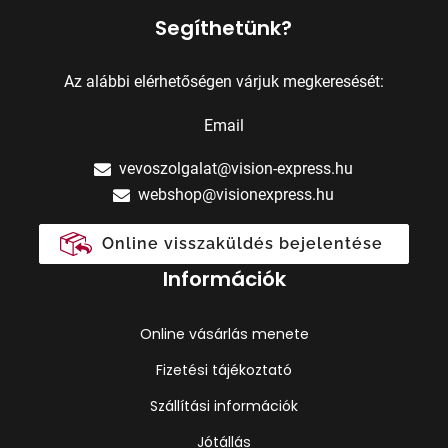
Segíthetünk?
Az alábbi elérhetőségen várjuk megkeresését:
Email
vevoszolgalat@vision-express.hu
webshop@visionexpress.hu
Online visszaküldés bejelentése
Információk
Online vásárlás menete
Fizetési tájékoztató
Szállítási információk
Jótállás