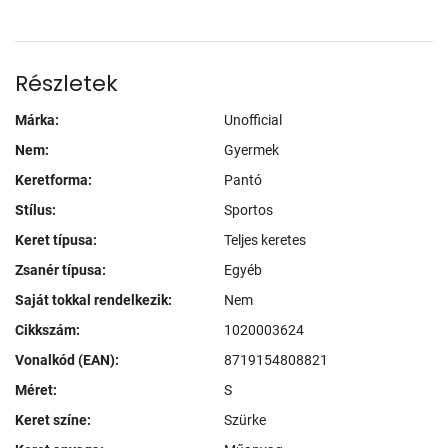
Részletek
Márka:
Unofficial
Nem:
Gyermek
Keretforma:
Pantó
Stílus:
Sportos
Keret típusa:
Teljes keretes
Zsanér típusa:
Egyéb
Saját tokkal rendelkezik:
Nem
Cikkszám:
1020003624
Vonalkód (EAN):
8719154808821
Méret:
S
Keret színe:
Szürke