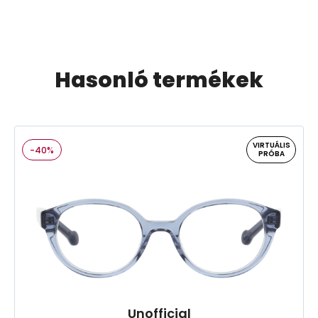
Hasonló termékek
VIRTUÁLIS
-40%
PRÓBA
Unofficial