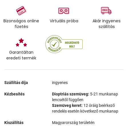
Bizonságos online
Virtuális próba
Akár ingyenes
fizetés
szállítás
Garantáltan
eredeti termék
Szállítás díja
ingyenes
Kézbesítés
Dioptriás szemüveg:
5-21 munkanap
lencsétől függően
Szemüveg keret:
12 óráig beérkező
rendelés esetén következő munkanap
Kiszállítás
Magyarország területén