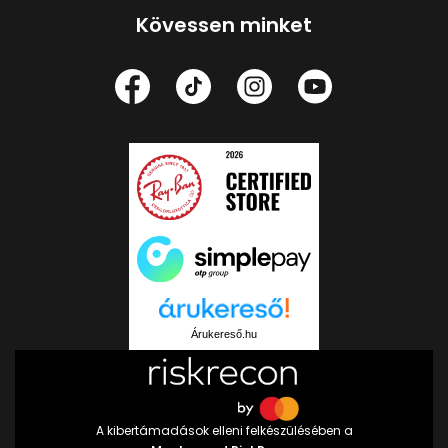
Kövessen minket
Árukereső.hu
A kibertámadások elleni felkészülésében a