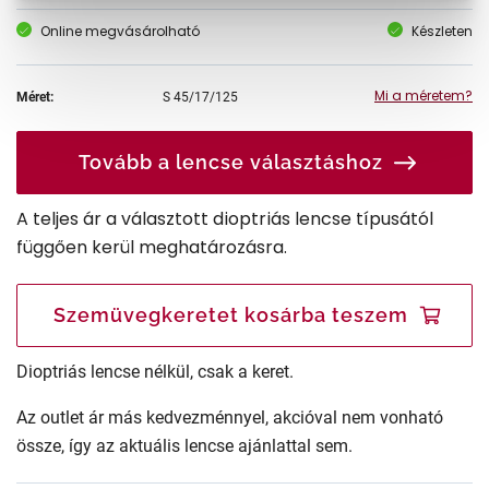
Online megvásárolható
Készleten
Mi a méretem?
Méret:
S
45/17/125
Tovább a lencse választáshoz
A teljes ár a választott dioptriás lencse típusától
függően kerül meghatározásra.
Szemüvegkeretet kosárba teszem
Dioptriás lencse nélkül, csak a keret.
Az outlet ár más kedvezménnyel, akcióval nem vonható
össze, így az aktuális lencse ajánlattal sem.