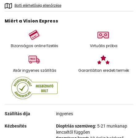
Bolti elérhetőség ellenőrzése
Miért a Vision Express
Bizonságos online fizetés
Virtuális próba
Akár ingyenes szállítás
Garantáltan eredeti termék
Szállítás díja
ingyenes
Kézbesítés
Dioptriás szemüveg:
5-21 munkanap
lencsétől függően