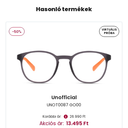
Hasonló termékek
VIRTUÁLIS
-50%
PRÓBA
Unofficial
UNOT0087 GO00
Korábbi ár:
26.990 Ft
Akciós ár:
13.495 Ft