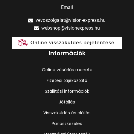
Email
vevoszolgalat@vision-express.hu
webshop@visionexpress.hu
Online visszaküldés bejelentése
Információk
Online vásárlás menete
Fizetési tájékoztató
Szállítási információk
Jótállás
Visszaküldés és elállás
Panaszkezelés