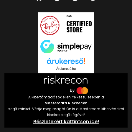
Árukereső.hu
A kibertámadások elleni felkészülésében a
Mastercard RiskRecon
segít minket. Védje meg magát Ön is a Mastercard kibervédelmi
kisokos segítségével!
Részletekért kattintson ide!