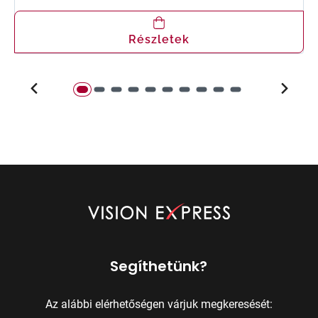
Részletek
Segíthetünk?
Az alábbi elérhetőségen várjuk megkeresését: