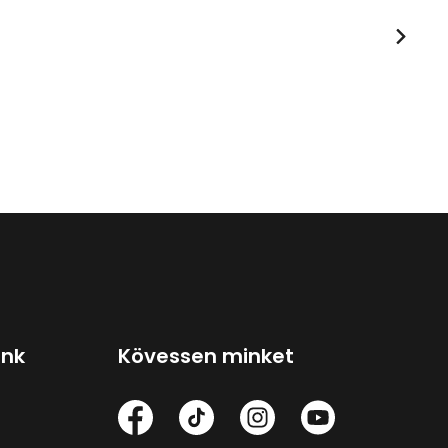
ink
Kövessen minket