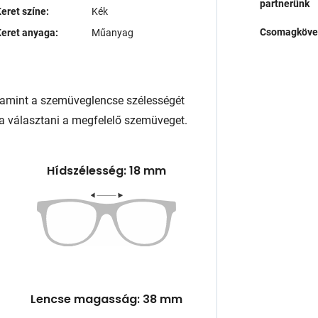
partnerünk
eret színe:
Kék
Csomagköve
eret anyaga:
Műanyag
lamint a szemüveglencse szélességét
a választani a megfelelő szemüveget.
Hídszélesség: 18 mm
Lencse magasság: 38 mm