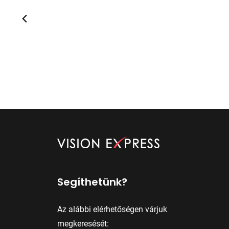
Segíthetünk?
Az alábbi elérhetőségen várjuk
megkeresését: