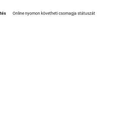
tés
Online nyomon követheti csomagja státuszát