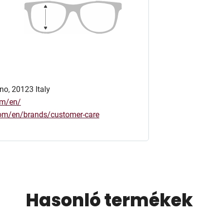
no, 20123 Italy
om/en/
.com/en/brands/customer-care
Hasonló termékek