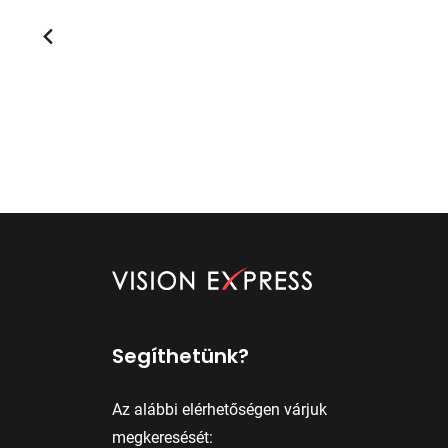
Segíthetünk?
Az alábbi elérhetőségen várjuk
megkeresését: