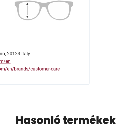
no, 20123 Italy
om/en
.com/en/brands/customer-care
Hasonló termékek