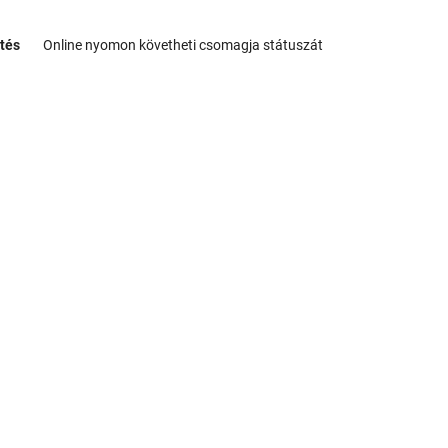
tés
Online nyomon követheti csomagja státuszát