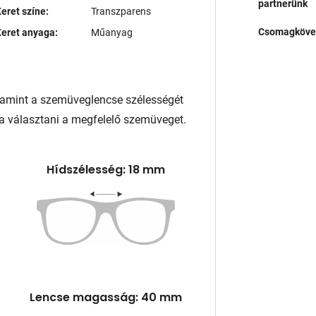
partnerünk
eret színe:
Transzparens
Csomagköve
eret anyaga:
Műanyag
lamint a szemüveglencse szélességét
a választani a megfelelő szemüveget.
Hídszélesség: 18 mm
Lencse magasság: 40 mm