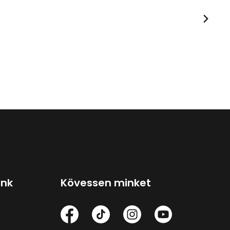
ink
Kövessen minket