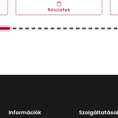
Részletek
Információk
Szolgáltatása