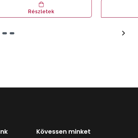
Részletek
ink
Kövessen minket