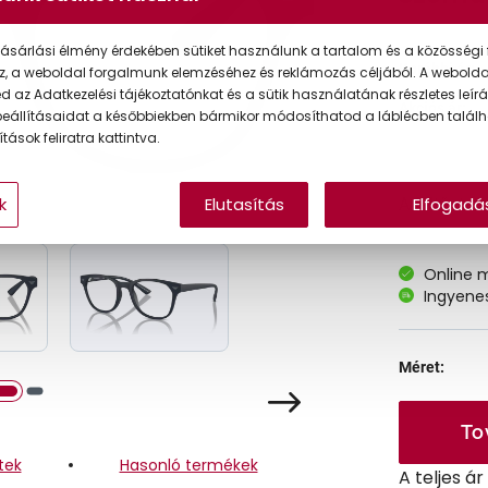
ásárlási élmény érdekében sütiket használunk a tartalom és a közösségi 
Korábbi ár:
z, a weboldal forgalmunk elemzéséhez és reklámozás céljából. A webold
 az Adatkezelési tájékoztatónkat és a sütik használatának részletes leírás
Akciós ár:
eállításaidat a későbbiekben bármikor módosíthatod a láblécben találh
tások feliratra kattintva.
k
Elutasítás
Elfogadá
A feltűntet
Online 
Ingyenes
Méret:
To
tek
Hasonló termékek
A teljes á