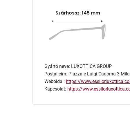
Szárhossz: 145 mm
Gyártó neve: LUXOTTICA GROUP
Postai cím: Piazzale Luigi Cadorna 3 Mila
Weboldal:
https://www.essilorluxottica.c
Kapcsolat:
https://www.essilorluxottica