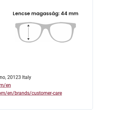
Lencse magasság: 44 mm
no, 20123 Italy
om/en
.com/en/brands/customer-care