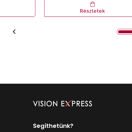
Részletek
Segíthetünk?