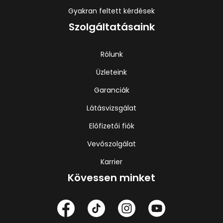
Gyakran feltett kérdések
Szolgáltatásaink
Rólunk
Üzleteink
Garanciák
Látásvizsgálat
Előfizetői fiók
Vevőszolgálat
Karrier
Kövessen minket