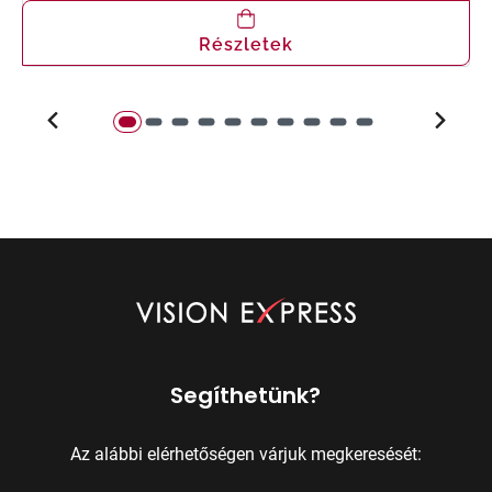
Részletek
Segíthetünk?
Az alábbi elérhetőségen várjuk megkeresését: