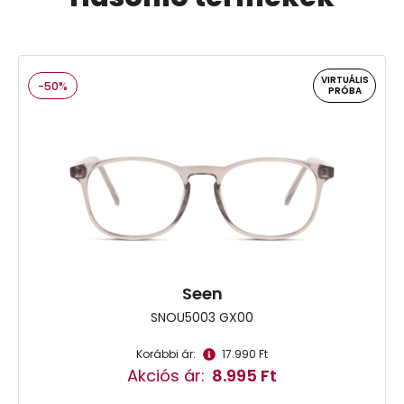
VIRTUÁLIS
-50%
PRÓBA
Seen
SNOU5003 GX00
Korábbi ár:
17.990 Ft
Akciós ár:
8.995 Ft