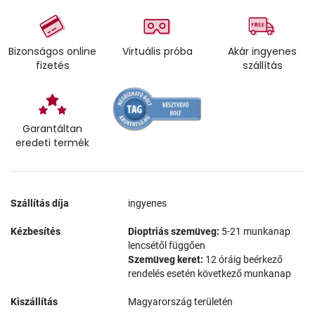
Bizonságos online
Virtuális próba
Akár ingyenes
fizetés
szállítás
Garantáltan
eredeti termék
Szállítás díja
ingyenes
Kézbesítés
Dioptriás szemüveg:
5-21 munkanap
lencsétől függően
Szemüveg keret:
12 óráig beérkező
rendelés esetén következő munkanap
Kiszállítás
Magyarország területén