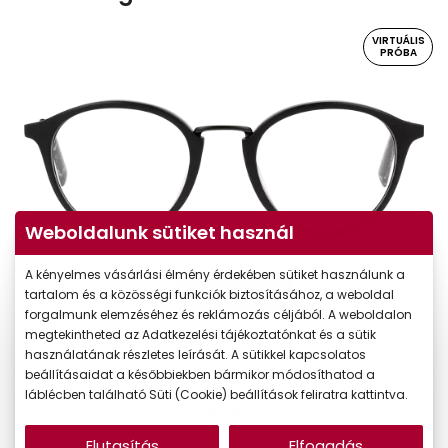
VIRTUÁLIS
PRÓBA
Weboldalunk sütiket használ
A kényelmes vásárlási élmény érdekében sütiket használunk a
Virtuális próba
tartalom és a közösségi funkciók biztosításához, a weboldal
forgalmunk elemzéséhez és reklámozás céljából. A weboldalon
megtekintheted az Adatkezelési tájékoztatónkat és a sütik
használatának részletes leírását. A sütikkel kapcsolatos
beállításaidat a későbbiekben bármikor módosíthatod a
láblécben található Süti (Cookie) beállítások feliratra kattintva.
Elutasítás
Elfogadás