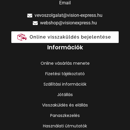
Email
vevoszolgalat@vision-express.hu
webshop@visionexpress.hu
Online visszaküldés bejelentése
Információk
Online vásárlás menete
Fizetési tájékoztató
Szállítási információk
Jótállás
Visszaküldés és elállás
Panaszkezelés
Használati útmutatók