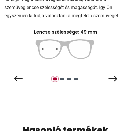
szemüveglencse szélességét és magasságát. Így Ön
egyszerűen ki tudja választani a megfelelő szemüveget.
Lencse szélessége: 49 mm
Hasonló termékek