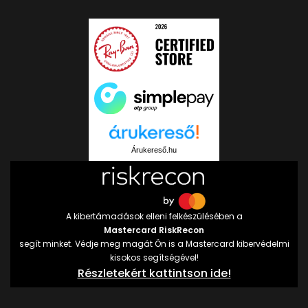
Árukereső.hu
A kibertámadások elleni felkészülésében a
Mastercard RiskRecon
segít minket. Védje meg magát Ön is a Mastercard kibervédelmi
kisokos segítségével!
Részletekért kattintson ide!