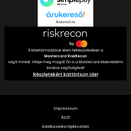
Árukereső.hu
A kibertámadások elleni felkészülésében a
Mastercard RiskRecon
segít minket. Védje meg magát Ön is a Mastercard kibervédelmi
kisokos segítségével!
Részletekért kattintson ide!
Impresszum
ÁSZF
Adatkezelési tájékoztató