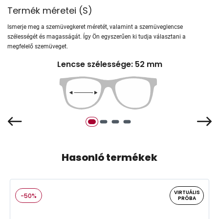
Termék méretei
(
S
)
Ismerje meg a szemüvegkeret méretét, valamint a szemüveglencse
szélességét és magasságát. Így Ön egyszerűen ki tudja választani a
megfelelő szemüveget.
Lencse szélessége: 52 mm
Hasonló termékek
VIRTUÁLIS
-50%
PRÓBA