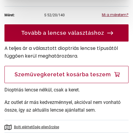
Mi a méretem?
Méret:
S
52/20/140
Tovább a lencse választáshoz
A teljes ár a választott dioptriás lencse típusától
függően kerül meghatározásra.
Szemüvegkeretet kosárba teszem
Dioptriás lencse nélkül, csak a keret.
Az outlet ár más kedvezménnyel, akcióval nem vonható
össze, így az aktuális lencse ajánlattal sem.
Bolti elérhetőség ellenőrzése