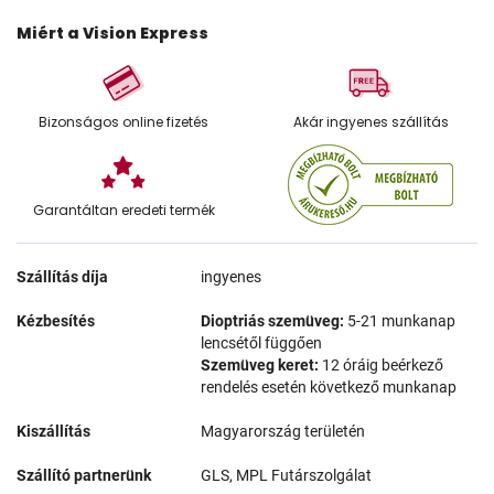
Miért a Vision Express
Bizonságos online fizetés
Akár ingyenes szállítás
Garantáltan eredeti termék
Szállítás díja
ingyenes
Kézbesítés
Dioptriás szemüveg:
5-21 munkanap
lencsétől függően
Szemüveg keret:
12 óráig beérkező
rendelés esetén következő munkanap
Kiszállítás
Magyarország területén
Szállító partnerünk
GLS, MPL Futárszolgálat