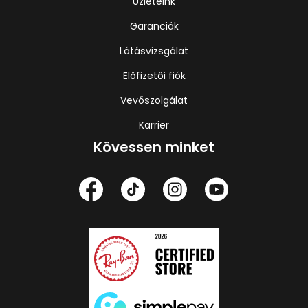
Üzleteink
Garanciák
Látásvizsgálat
Előfizetői fiók
Vevőszolgálat
Karrier
Kövessen minket