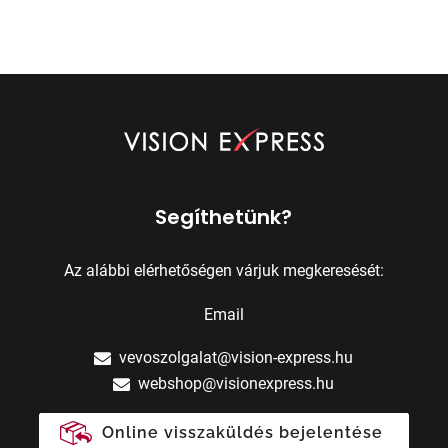
Segíthetünk?
Az alábbi elérhetőségen várjuk megkeresését:
Email
vevoszolgalat@vision-express.hu
webshop@visionexpress.hu
Online visszaküldés bejelentése