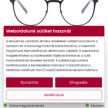
Weboldalunk sütiket használ
A kényelmes vásárlási élmény érdekében sütiket használunk a
tartalom és a közösségi funkciók biztosításához, a weboldal
forgalmunk elemzéséhez és reklámozás céljából. A weboldalon
megtekintheted az Adatkezelési tájékoztatónkat és a sütik
használatának részletes leírását. A sütikkel kapcsolatos
-30%
beállításaidat a későbbiekben bármikor módosíthatod a
láblécben található Süti (Cookie) beállítások feliratra kattintva.
26.990 Ft
Korábbi ár:
18.893 Ft
Elutasítás
Elfogadás
Akciós ár:
Beállítások
A feltűntetett ár a szemüvegkeretre vonatkozik.
Online megvásárolható
Készleten