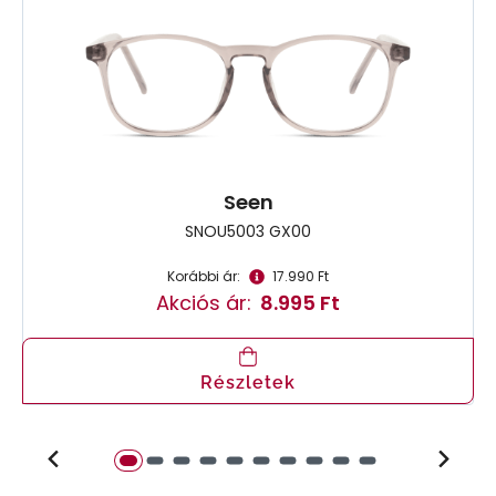
Seen
SNOU5003 GX00
Korábbi ár:
17.990 Ft
Akciós ár:
8.995 Ft
Részletek