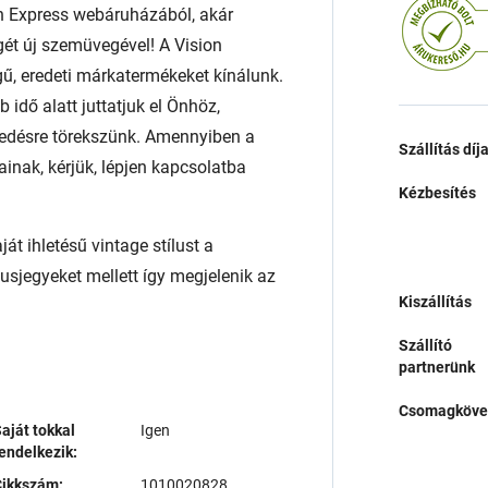
n Express webáruházából, akár
égét új szemüvegével! A Vision
ű, eredeti márkatermékeket kínálunk.
 idő alatt juttatjuk el Önhöz,
edésre törekszünk. Amennyiben a
Szállítás díj
ainak, kérjük, lépjen kapcsolatba
Kézbesítés
t ihletésű vintage stílust a
sjegyeket mellett így megjelenik az
Kiszállítás
Szállító
partnerünk
Csomagköve
aját tokkal
Igen
endelkezik:
Cikkszám:
1010020828