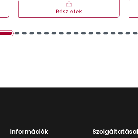
Részletek
Információk
Szolgáltatása