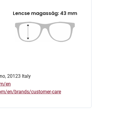
Lencse magasság: 43 mm
no, 20123 Italy
om/en
.com/en/brands/customer-care