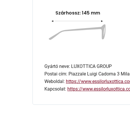
Szárhossz: 145 mm
Gyártó neve: LUXOTTICA GROUP
Postai cím: Piazzale Luigi Cadorna 3 Mila
Weboldal:
https://www.essilorluxottica.c
Kapcsolat:
https://www.essilorluxottica