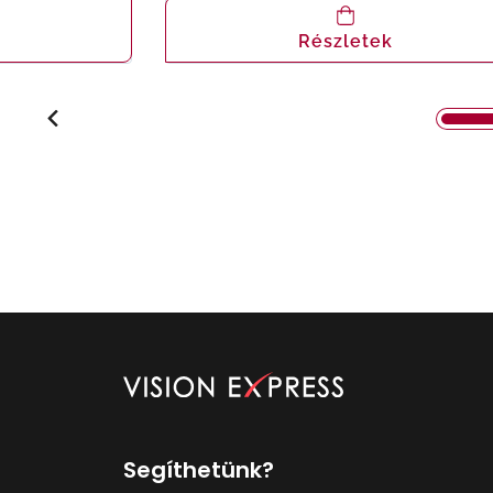
Részletek
Segíthetünk?