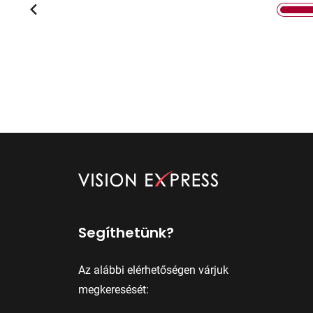
Segíthetünk?
Az alábbi elérhetőségen várjuk
megkeresését: