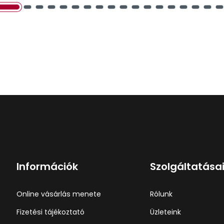
Információk
Szolgáltatása
Online vásárlás menete
Rólunk
Fizetési tájékoztató
Üzleteink