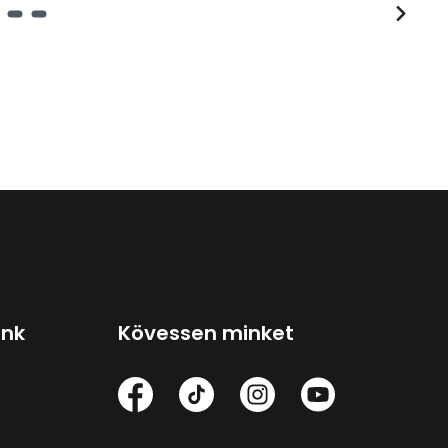
ink
Kövessen minket