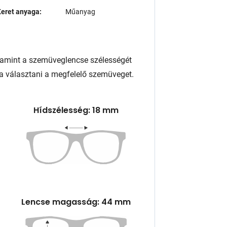
eret anyaga:
Műanyag
lamint a szemüveglencse szélességét
a választani a megfelelő szemüveget.
Hídszélesség: 18 mm
Lencse magasság: 44 mm