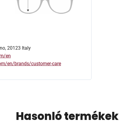
no, 20123 Italy
om/en
.com/en/brands/customer-care
Hasonló termékek