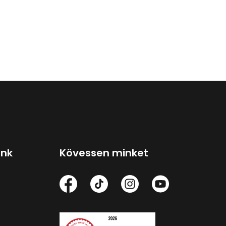
ink
Kövessen minket