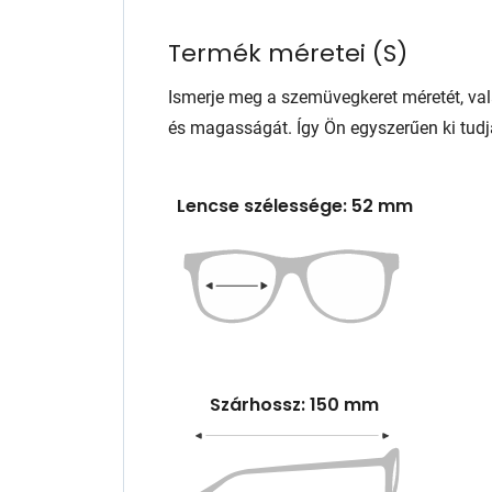
Termék méretei
(
S
)
Ismerje meg a szemüvegkeret méretét, va
és magasságát. Így Ön egyszerűen ki tudj
Lencse szélessége: 52 mm
Szárhossz: 150 mm