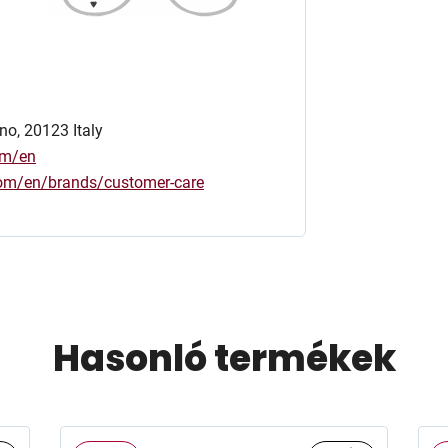
no, 20123 Italy
om/en
.com/en/brands/customer-care
Hasonló termékek