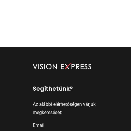
Segíthetünk?
Az alábbi elérhetőségen várjuk
megkeresését:
Email