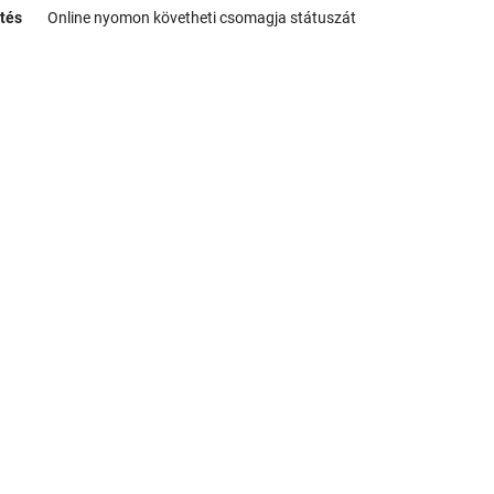
tés
Online nyomon követheti csomagja státuszát