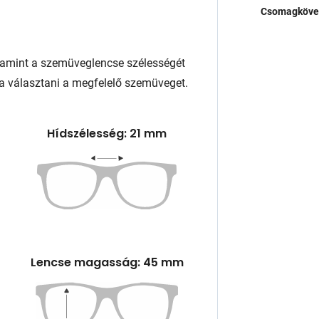
Csomagköve
lamint a szemüveglencse szélességét
a választani a megfelelő szemüveget.
Hídszélesség: 21 mm
Lencse magasság: 45 mm