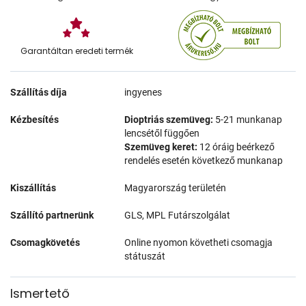
Garantáltan eredeti termék
Szállítás díja
ingyenes
Kézbesítés
Dioptriás szemüveg:
5-21 munkanap
lencsétől függően
Szemüveg keret:
12 óráig beérkező
rendelés esetén következő munkanap
Kiszállítás
Magyarország területén
Szállító partnerünk
GLS, MPL Futárszolgálat
Csomagkövetés
Online nyomon követheti csomagja
státuszát
Ismertető