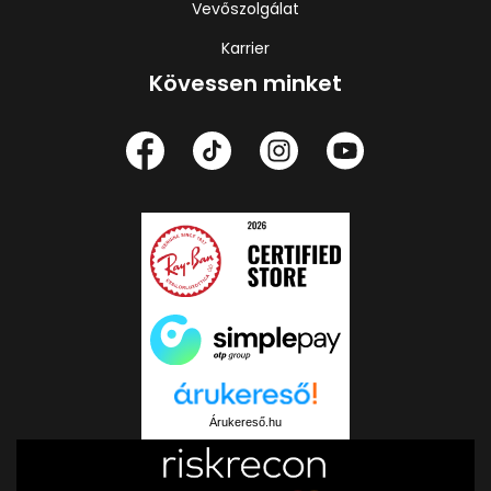
Vevőszolgálat
Karrier
Kövessen minket
Árukereső.hu