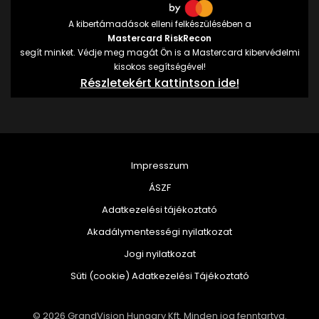
A kibertámadások elleni felkészülésében a
Mastercard RiskRecon
segít minket. Védje meg magát Ön is a Mastercard kibervédelmi
kisokos segítségével!
Részletekért kattintson ide!
Impresszum
ÁSZF
Adatkezelési tájékoztató
Akadálymentességi nyilatkozat
Jogi nyilatkozat
Süti (cookie) Adatkezelési Tájékoztató
© 2026 GrandVision Hungary Kft. Minden jog fenntartva.