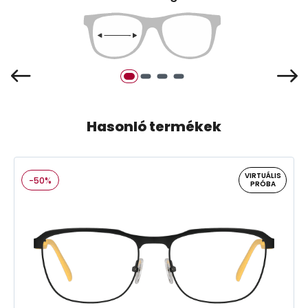
Hasonló termékek
VIRTUÁLIS
-50%
PRÓBA