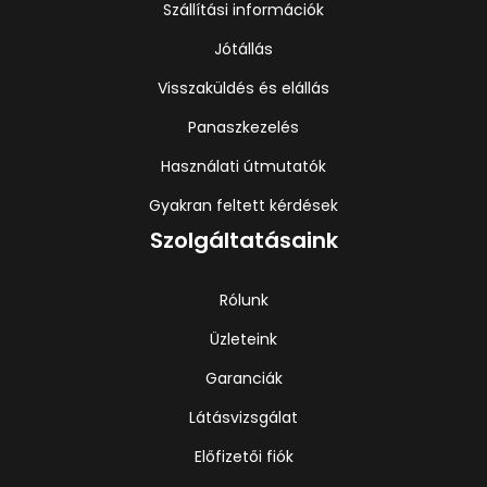
Szállítási információk
Jótállás
Visszaküldés és elállás
Panaszkezelés
Használati útmutatók
Gyakran feltett kérdések
Szolgáltatásaink
Rólunk
Üzleteink
Garanciák
Látásvizsgálat
Előfizetői fiók