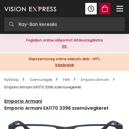
Foglaljon online időpontot látásvizsgálatra
itt.
Napszemüveg online exkluzív akár -40%
Vásárolok
Nyitólap
Szemüvegek
Férfi
Emporio Armani
Emporio Armani EA1170 3396 szemüvegkeret
Emporio Armani
Emporio Armani EA1170 3396 szemüvegkeret