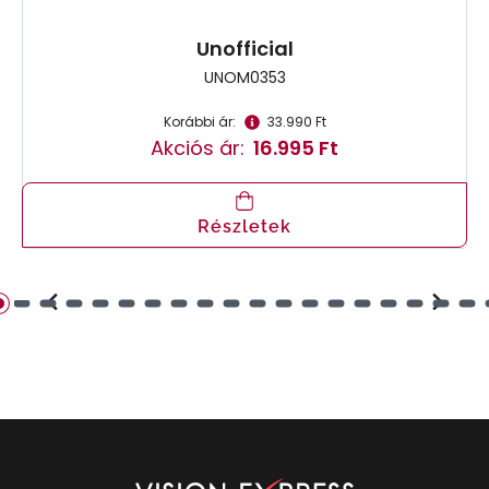
Unofficial
UNOM0353
Korábbi ár:
33.990 Ft
Akciós ár:
16.995 Ft
Részletek