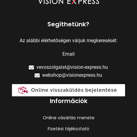
Segíthetünk?
Az alábbi elérhetőségen várjuk megkeresését:
Email
vevoszolgalat@vision-express.hu
webshop@visionexpress.hu
Online visszaküldés bejelentése
Információk
Online vásárlás menete
Fizetési tájékoztató