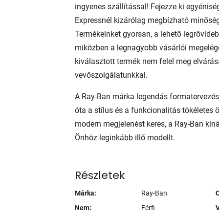
ingyenes szállítással! Fejezze ki egyénis
Expressnél kizárólag megbízható minőség
Termékeinket gyorsan, a lehető legrövidebb
miközben a legnagyobb vásárlói megelég
kiválasztott termék nem felel meg elvárás
vevőszolgálatunkkal.
A Ray-Ban márka legendás formatervezése
óta a stílus és a funkcionalitás tökéletes 
modern megjelenést keres, a Ray-Ban kíná
Önhöz leginkább illő modellt.
Részletek
Márka:
Ray-Ban
Nem:
Férfi
V