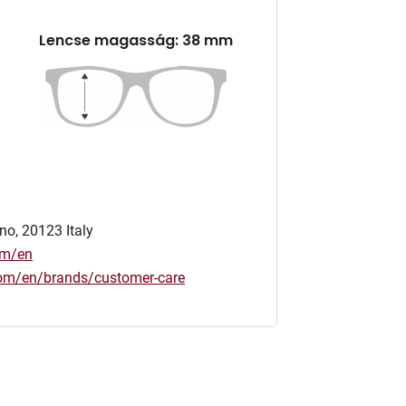
Lencse magasság: 38 mm
no, 20123 Italy
om/en
.com/en/brands/customer-care