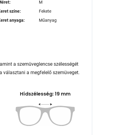
éret:
M
eret színe:
Fekete
eret anyaga:
Műanyag
lamint a szemüveglencse szélességét
a választani a megfelelő szemüveget.
Hídszélesség: 19 mm