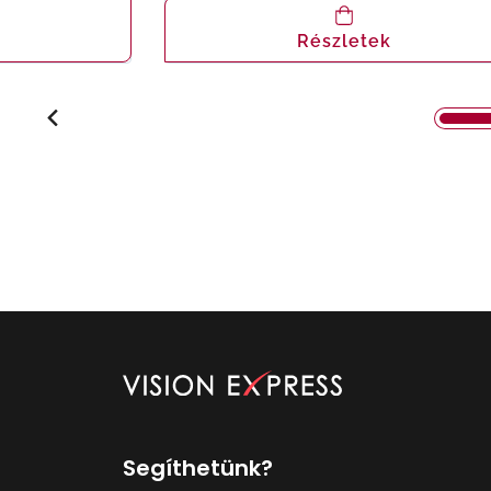
Részletek
Segíthetünk?