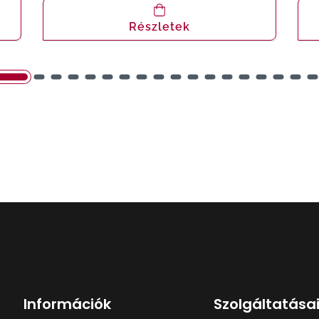
Részletek
Információk
Szolgáltatása