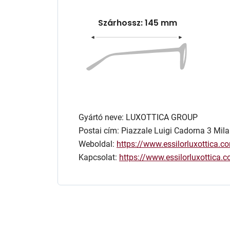
Szárhossz: 145 mm
Gyártó neve: LUXOTTICA GROUP
Postai cím: Piazzale Luigi Cadorna 3 Mila
Weboldal:
https://www.essilorluxottica.c
Kapcsolat:
https://www.essilorluxottica