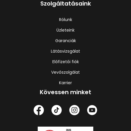
Szolgáltatásaink
Rólunk
Üzleteink
Garanciák
Látásvizsgálat
Előfizetői fiók
Vevőszolgálat
Karrier
Kövessen minket