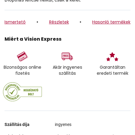
Ismertető
Részletek
Hasonló termékek
Miért a Vision Express
Bizonságos online
Akár ingyenes
Garantáltan
fizetés
szállítás
eredeti termék
Szállítás díja
ingyenes