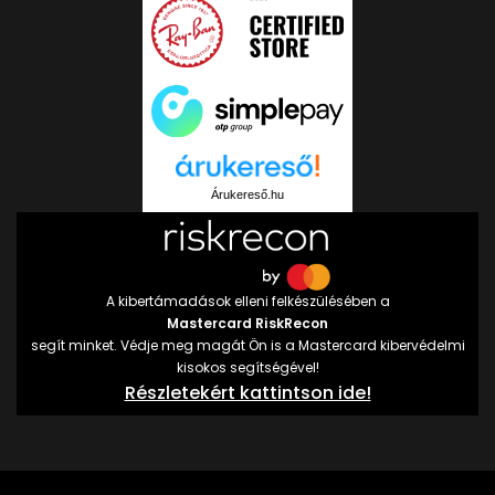
Árukereső.hu
A kibertámadások elleni felkészülésében a
Mastercard RiskRecon
segít minket. Védje meg magát Ön is a Mastercard kibervédelmi
kisokos segítségével!
Részletekért kattintson ide!