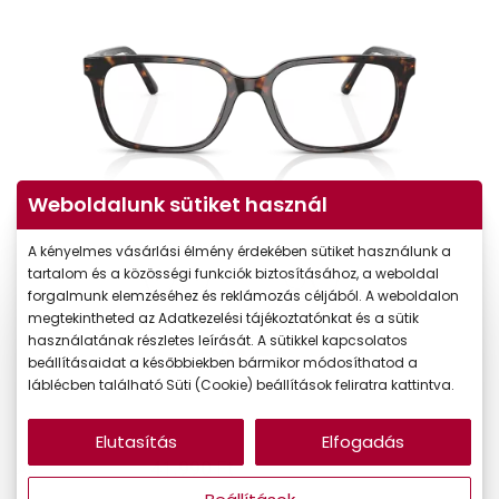
Weboldalunk sütiket használ
A kényelmes vásárlási élmény érdekében sütiket használunk a
tartalom és a közösségi funkciók biztosításához, a weboldal
forgalmunk elemzéséhez és reklámozás céljából. A weboldalon
megtekintheted az Adatkezelési tájékoztatónkat és a sütik
használatának részletes leírását. A sütikkel kapcsolatos
beállításaidat a későbbiekben bármikor módosíthatod a
láblécben található Süti (Cookie) beállítások feliratra kattintva.
Elutasítás
Elfogadás
41.990 Ft
Ár: