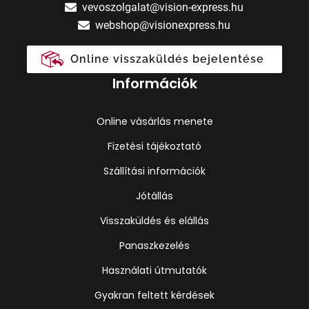
vevoszolgalat@vision-express.hu
webshop@visionexpress.hu
Online visszaküldés bejelentése
Információk
Online vásárlás menete
Fizetési tájékoztató
Szállítási információk
Jótállás
Visszaküldés és elállás
Panaszkezelés
Használati útmutatók
Gyakran feltett kérdések