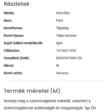
Részletek
Márka:
Sferoflex
Nem:
Férfi
Keretforma:
Téglalap
Keret típusa:
Teljes keretes
Saját tokkal rendelkezik:
Igen
Cikkszám:
1010021554
Vonalkód (EAN):
8056597686150
Méret:
M
Keret színe:
Havana
Termék méretei
(
M
)
Ismerje meg a szemüvegkeret méretét, valamint a
szemüveglencse szélességét és magasságát. Így Ön