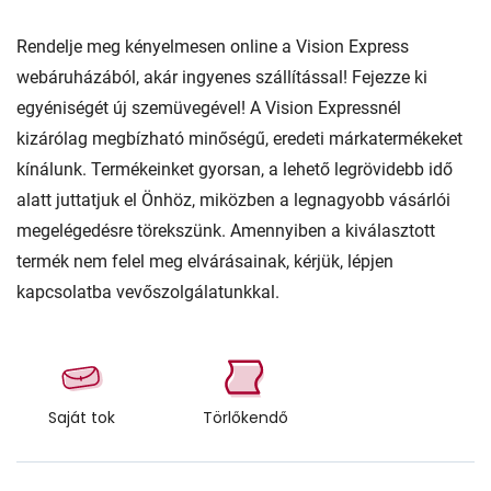
Rendelje meg kényelmesen online a Vision Express
webáruházából, akár ingyenes szállítással! Fejezze ki
egyéniségét új szemüvegével! A Vision Expressnél
kizárólag megbízható minőségű, eredeti márkatermékeket
kínálunk. Termékeinket gyorsan, a lehető legrövidebb idő
alatt juttatjuk el Önhöz, miközben a legnagyobb vásárlói
megelégedésre törekszünk. Amennyiben a kiválasztott
termék nem felel meg elvárásainak, kérjük, lépjen
kapcsolatba vevőszolgálatunkkal.
Saját tok
Törlőkendő