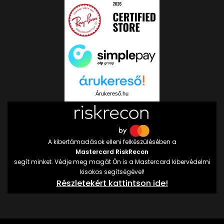
Árukereső.hu
A kibertámadások elleni felkészülésében a
Mastercard RiskRecon
segít minket. Védje meg magát Ön is a Mastercard kibervédelmi
kisokos segítségével!
Részletekért kattintson ide!