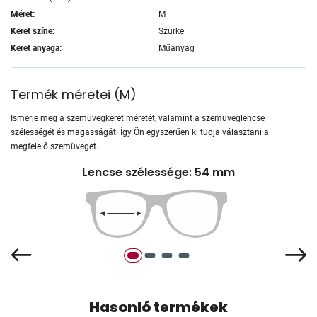
Méret:
M
Keret színe:
Szürke
Keret anyaga:
Műanyag
Termék méretei
(
M
)
Ismerje meg a szemüvegkeret méretét, valamint a szemüveglencse
szélességét és magasságát. Így Ön egyszerűen ki tudja választani a
megfelelő szemüveget.
Lencse szélessége: 54 mm
Hasonló termékek