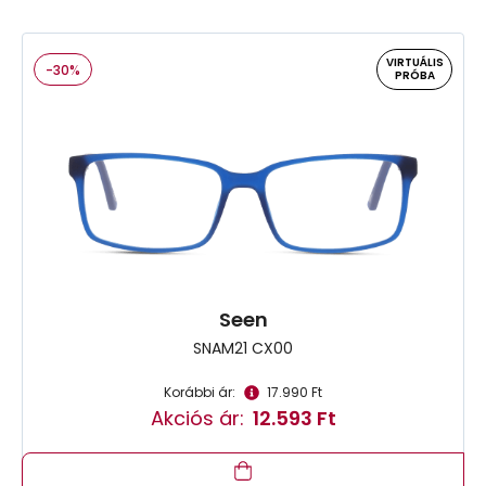
VIRTUÁLIS
-30%
PRÓBA
Seen
SNAM21 CX00
Korábbi ár:
17.990 Ft
Akciós ár:
12.593 Ft