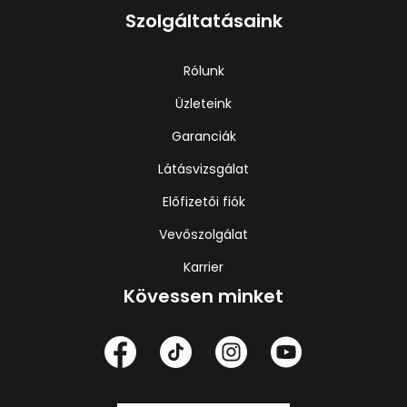
Szolgáltatásaink
Rólunk
Üzleteink
Garanciák
Látásvizsgálat
Előfizetői fiók
Vevőszolgálat
Karrier
Kövessen minket