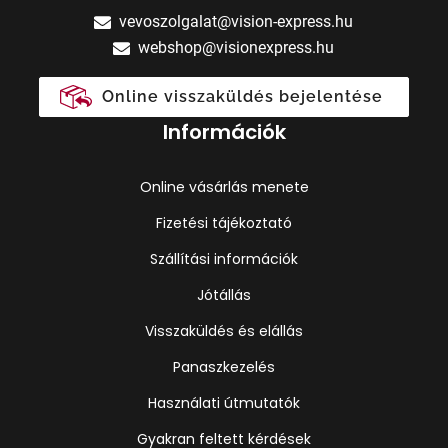
vevoszolgalat@vision-express.hu
webshop@visionexpress.hu
Online visszaküldés bejelentése
Információk
Online vásárlás menete
Fizetési tájékoztató
Szállítási információk
Jótállás
Visszaküldés és elállás
Panaszkezelés
Használati útmutatók
Gyakran feltett kérdések