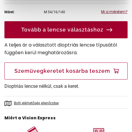
Mi a méretem?
Méret:
M
54/16/140
Tovább a lencse választáshoz
A teljes ár a választott dioptriás lencse típusától
függően kerül meghatározásra.
Szemüvegkeretet kosárba teszem
Dioptriás lencse nélkül, csak a keret.
Bolti elérhetőség ellenőrzése
Miért a Vision Express