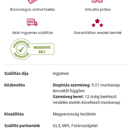
Bizonságos online fizetés
Virtuális próba
Akár ingyenes szállítás
Garantáltan eredeti termék
Szállítás díja
ingyenes
Kézbesítés
Dioptriás szemüveg:
5-21 munkanap
lencsétől függően
Szemüveg keret:
12 óráig beérkező
rendelés esetén következő munkanap
Kiszállítás
Magyarország területén
Szállító partnerünk
GLS, MPL Futárszolgálat