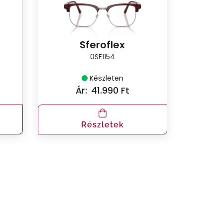
Sferoflex
0SF1154
Készleten
Ár:
41.990 Ft
Részletek