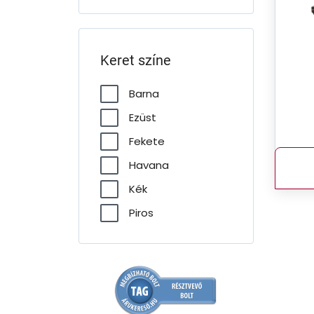
Keret színe
Barna
Ezüst
Fekete
Havana
Kék
Piros