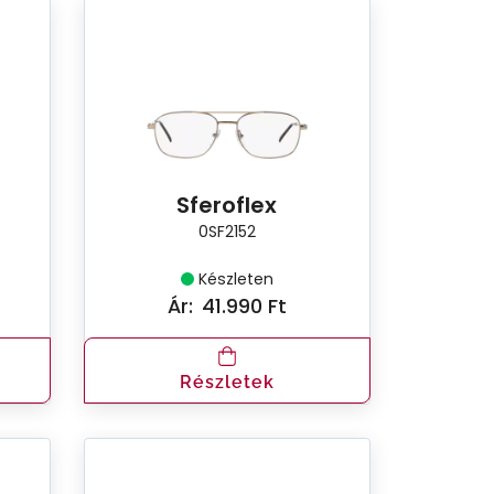
Sferoflex
0SF2152
Készleten
Ár:
41.990 Ft
Részletek