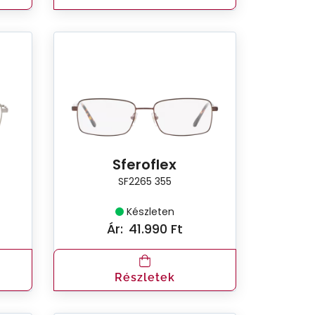
Sferoflex
SF2265 355
Készleten
Ár:
41.990 Ft
Részletek