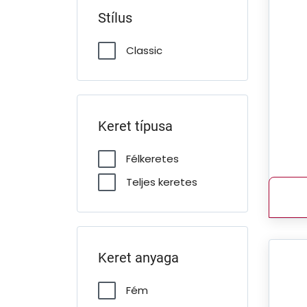
Stílus
Classic
Keret típusa
Félkeretes
Teljes keretes
Keret anyaga
Fém