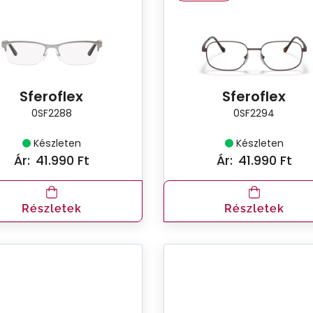
Sferoflex
Sferoflex
0SF2288
0SF2294
Készleten
Készleten
Ár:
41.990 Ft
Ár:
41.990 Ft
Részletek
Részletek