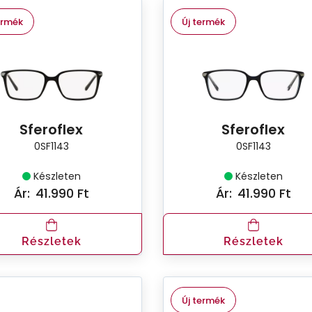
ermék
Új termék
Sferoflex
Sferoflex
0SF1143
0SF1143
Készleten
Készleten
Ár:
41.990 Ft
Ár:
41.990 Ft
Részletek
Részletek
Új termék