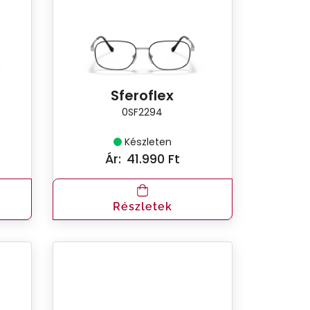
Sferoflex
0SF2294
Készleten
Ár:
41.990 Ft
Részletek