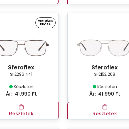
VIRTUÁLIS
PRÓBA
Sferoflex
Sferoflex
SF2296 441
SF2152 268
Készleten
Készleten
Ár:
41.990 Ft
Ár:
41.990 Ft
Részletek
Részletek