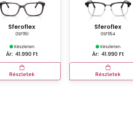
Sferoflex
Sferoflex
0SF1151
0SF1154
Készleten
Készleten
Ár:
41.990 Ft
Ár:
41.990 Ft
Részletek
Részletek