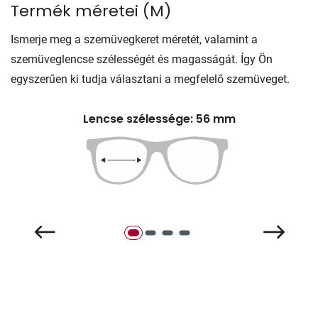
Termék méretei
(
M
)
Ismerje meg a szemüvegkeret méretét, valamint a
szemüveglencse szélességét és magasságát. Így Ön
egyszerűen ki tudja választani a megfelelő szemüveget.
Lencse szélessége: 56 mm