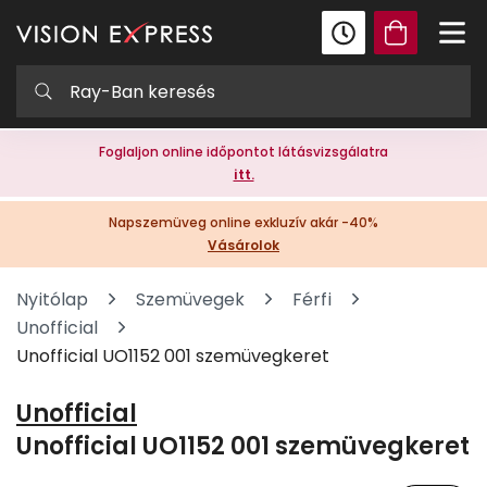
Foglaljon online időpontot látásvizsgálatra
itt.
Napszemüveg online exkluzív akár -40%
Vásárolok
Nyitólap
Szemüvegek
Férfi
Unofficial
Unofficial UO1152 001 szemüvegkeret
Unofficial
Unofficial UO1152 001 szemüvegkeret