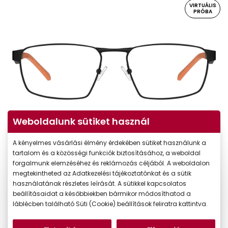
VIRTUÁLIS
PRÓBA
Weboldalunk sütiket használ
Virtuális próba
A kényelmes vásárlási élmény érdekében sütiket használunk a
tartalom és a közösségi funkciók biztosításához, a weboldal
forgalmunk elemzéséhez és reklámozás céljából. A weboldalon
megtekintheted az Adatkezelési tájékoztatónkat és a sütik
használatának részletes leírását. A sütikkel kapcsolatos
beállításaidat a későbbiekben bármikor módosíthatod a
láblécben található Süti (Cookie) beállítások feliratra kattintva.
-30%