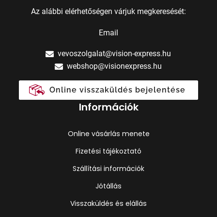
Az alábbi elérhetőségen várjuk megkeresését:
Email
vevoszolgalat@vision-express.hu
webshop@visionexpress.hu
Online visszaküldés bejelentése
Információk
Online vásárlás menete
Fizetési tájékoztató
Szállítási információk
Jótállás
Visszaküldés és elállás