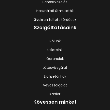
Panaszkezelés
Használati útmutatók
Gyakran feltett kérdések
Szolgáltatásaink
Rólunk
Üzleteink
Garanciák
Látásvizsgálat
Előfizetői fiók
Vevőszolgálat
Karrier
Kövessen minket