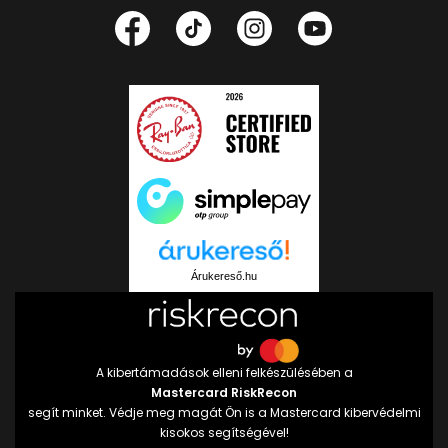
Árukereső.hu
A kibertámadások elleni felkészülésében a
Mastercard RiskRecon
segít minket. Védje meg magát Ön is a Mastercard kibervédelmi
kisokos segítségével!