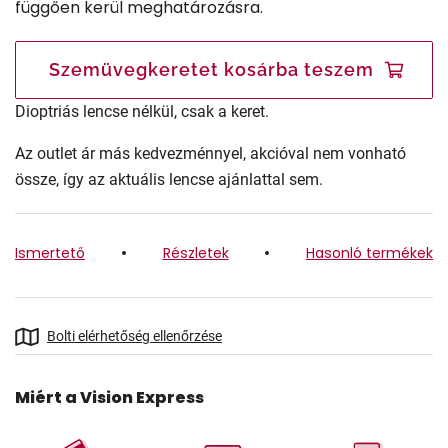
függően kerül meghatározásra.
Szemüvegkeretet kosárba teszem
Dioptriás lencse nélkül, csak a keret.
Az outlet ár más kedvezménnyel, akcióval nem vonható
össze, így az aktuális lencse ajánlattal sem.
Ismertető
Részletek
Hasonló termékek
Bolti elérhetőség ellenőrzése
Miért a Vision Express