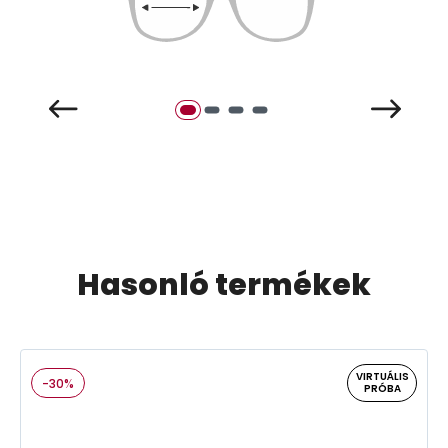
Hasonló termékek
VIRTUÁLIS
-30%
PRÓBA