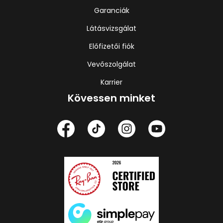
Garanciák
Látásvizsgálat
Előfizetői fiók
Vevőszolgálat
Karrier
Kövessen minket