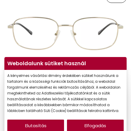
Weboldalunk sütiket használ
Virtuális próba
A kényelmes vásárlási élmény érdekében sütiket használunk a
tartalom és a közösségi funkciók biztosításához, a weboldal
forgalmunk elemzéséhez és reklámozás céljából. A weboldalon
megtekintheted az Adatkezelési tájékoztatónkat és a sütik
használatának részletes leírását. A sütikkel kapcsolatos
beállításaidat a későbbiekben bármikor módosíthatod a
láblécben található Süti (Cookie) beállítások feliratra kattintva.
Elutasítás
Elfogadás