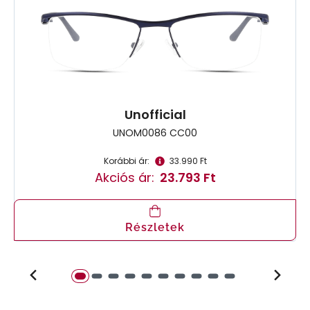
Unofficial
UNOM0086 CC00
Korábbi ár:
33.990 Ft
Akciós ár:
23.793 Ft
Részletek