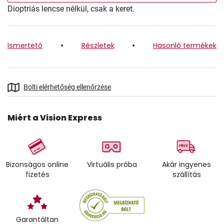
Dioptriás lencse nélkül, csak a keret.
Ismertető
Részletek
Hasonló termékek
Bolti elérhetőség ellenőrzése
Miért a Vision Express
Bizonságos online
Virtuális próba
Akár ingyenes
fizetés
szállítás
Garantáltan