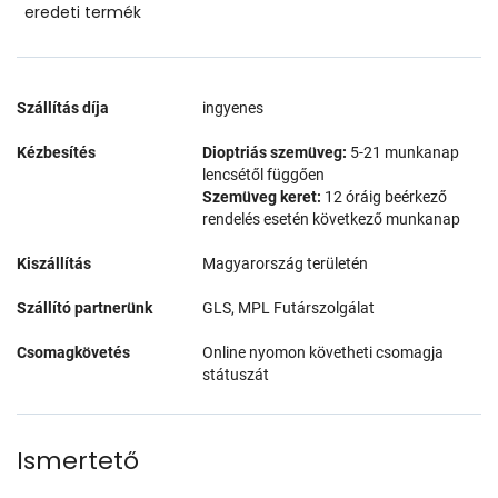
eredeti termék
Szállítás díja
ingyenes
Kézbesítés
Dioptriás szemüveg:
5-21 munkanap
lencsétől függően
Szemüveg keret:
12 óráig beérkező
rendelés esetén következő munkanap
Kiszállítás
Magyarország területén
Szállító partnerünk
GLS, MPL Futárszolgálat
Csomagkövetés
Online nyomon követheti csomagja
státuszát
Ismertető