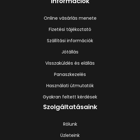
Információk
Online vásárlás menete
Fizetési tájékoztató
Szállítási információk
Jótállás
Visszaküldés és elállás
Panaszkezelés
Használati útmutatók
Gyakran feltett kérdések
Szolgáltatásaink
Rólunk
Üzleteink