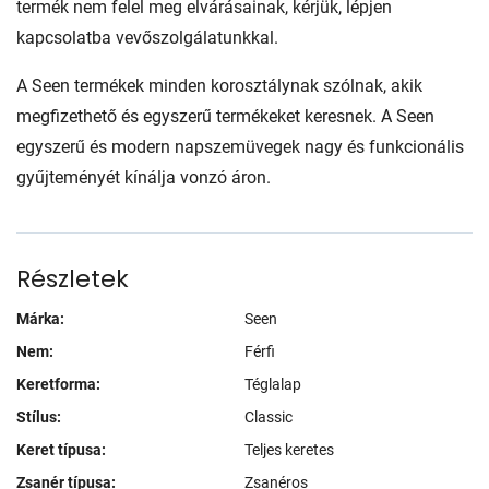
termék nem felel meg elvárásainak, kérjük, lépjen
kapcsolatba vevőszolgálatunkkal.
A Seen termékek minden korosztálynak szólnak, akik
megfizethető és egyszerű termékeket keresnek. A Seen
egyszerű és modern napszemüvegek nagy és funkcionális
gyűjteményét kínálja vonzó áron.
Részletek
Márka:
Seen
Nem:
Férfi
Keretforma:
Téglalap
Stílus:
Classic
Keret típusa:
Teljes keretes
Zsanér típusa:
Zsanéros