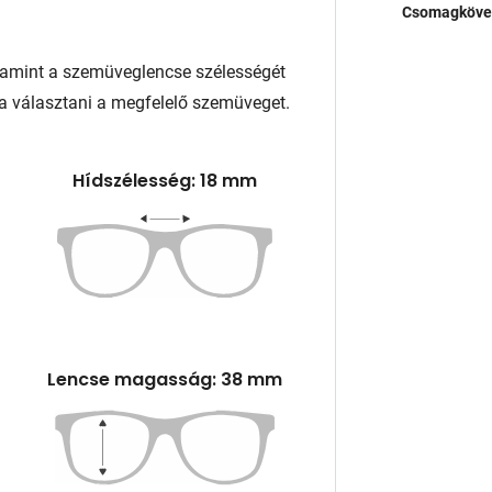
Csomagköve
lamint a szemüveglencse szélességét
a választani a megfelelő szemüveget.
Hídszélesség: 18 mm
Lencse magasság: 38 mm