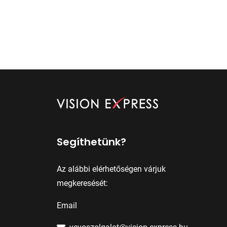
Segíthetünk?
Az alábbi elérhetőségen várjuk
megkeresését:
Email