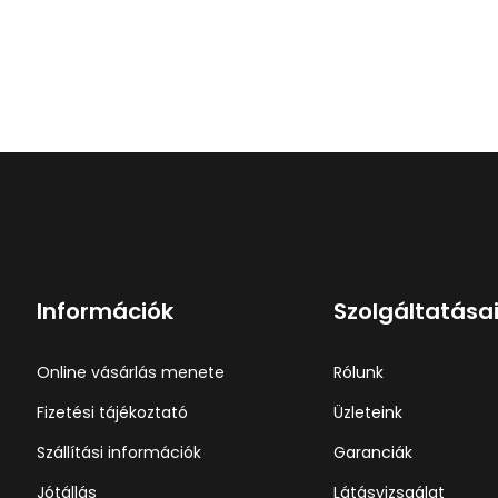
Információk
Szolgáltatása
Online vásárlás menete
Rólunk
Fizetési tájékoztató
Üzleteink
Szállítási információk
Garanciák
Jótállás
Látásvizsgálat