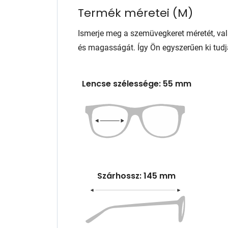
Termék méretei
(
M
)
Ismerje meg a szemüvegkeret méretét, va
és magasságát. Így Ön egyszerűen ki tudj
Lencse szélessége: 55 mm
Szárhossz: 145 mm