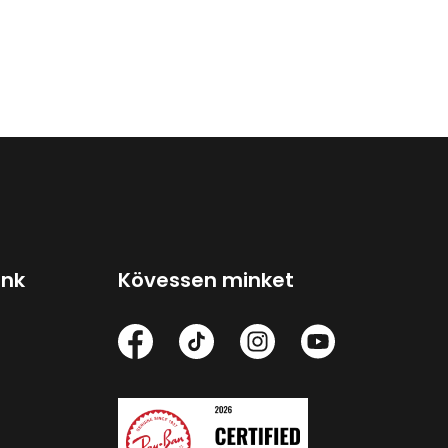
ink
Kövessen minket