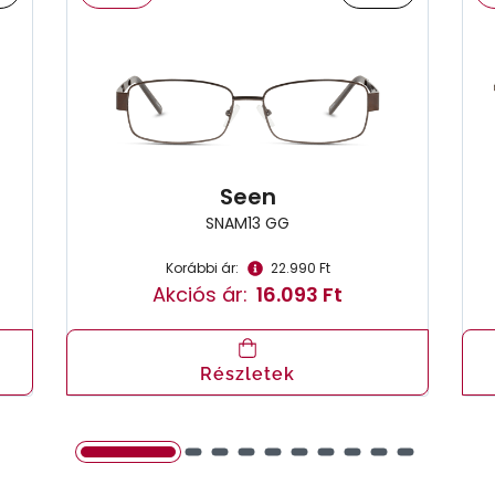
Seen
SNAM13 GG
Korábbi ár:
22.990 Ft
Akciós ár:
16.093 Ft
Részletek