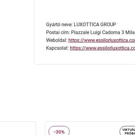
Gyártó neve: LUXOTTICA GROUP
Postai cím: Piazzale Luigi Cadorna 3 Mila
Weboldal:
https://www.essilorluxottica.c
Kapcsolat:
https://www.essilorluxottica
VIRTUÁL
-30%
PRÓB