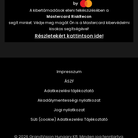
A kibertámadások elleni felkészülésében a
Mastercard RiskRecon
segít minket. Védje meg magát Ön is a Mastercard kibervédelmi
kisokos segítségével!
Részletekért kattintson ide!
Impresszum
ÁSZF
Adatkezelési tájékoztató
Akadálymentességi nyilatkozat
Jogi nyilatkozat
Süti (cookie) Adatkezelési Tájékoztató
© 2026 GrandVision Hungary Kft. Minden jog fenntartva.