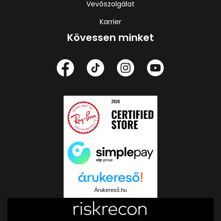
Vevőszolgálat
Karrier
Kövessen minket
Árukereső.hu