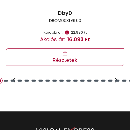
DbyD
DBOM0031 GL00
Korábbi ár:
22.990 Ft
Akciós ár:
16.093 Ft
Részletek