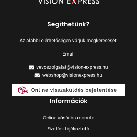
Segíthetünk?
Az alábbi elérhetőségen várjuk megkeresését:
Email
vevoszolgalat@vision-express.hu
webshop@visionexpress.hu
Online visszaküldés bejelentése
Információk
Online vásárlás menete
Fizetési tájékoztató