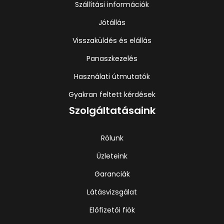
Szállítási információk
Jótállás
Visszaküldés és elállás
Panaszkezelés
Használati útmutatók
Gyakran feltett kérdések
Szolgáltatásaink
Rólunk
Üzleteink
Garanciák
Látásvizsgálat
Előfizetői fiók