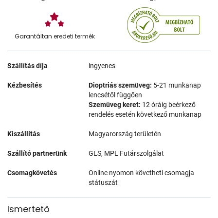
Garantáltan eredeti termék
Szállítás díja
ingyenes
Kézbesítés
Dioptriás szemüveg:
5-21 munkanap
lencsétől függően
Szemüveg keret:
12 óráig beérkező
rendelés esetén következő munkanap
Kiszállítás
Magyarország területén
Szállító partnerünk
GLS, MPL Futárszolgálat
Csomagkövetés
Online nyomon követheti csomagja
státuszát
Ismertető