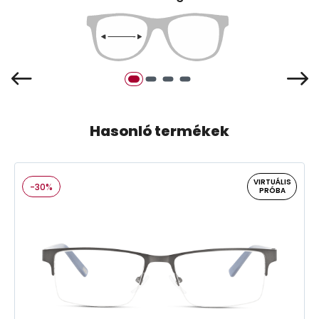
Hasonló termékek
VIRTUÁLIS
-30%
PRÓBA