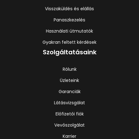
Visszaküldés és elállás
Panaszkezelés
Használati útmutatók
Gyakran feltett kérdések
Szolgáltatásaink
Rólunk
Üzleteink
Garanciák
Látásvizsgálat
Előfizetői fiók
Vevőszolgálat
Karrier