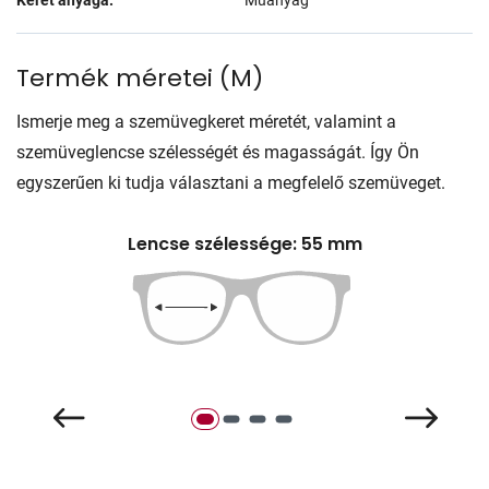
Termék méretei
(
M
)
Ismerje meg a szemüvegkeret méretét, valamint a
szemüveglencse szélességét és magasságát. Így Ön
egyszerűen ki tudja választani a megfelelő szemüveget.
Lencse szélessége: 55 mm