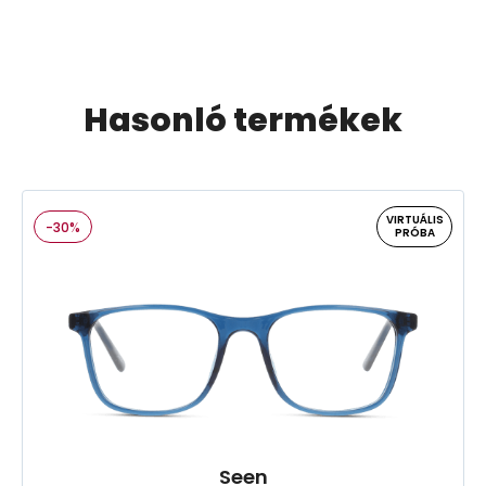
Hasonló termékek
VIRTUÁLIS
-30%
PRÓBA
Seen