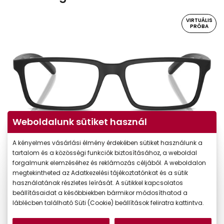
VIRTUÁLIS
PRÓBA
Weboldalunk sütiket használ
A kényelmes vásárlási élmény érdekében sütiket használunk a
Virtuális próba
tartalom és a közösségi funkciók biztosításához, a weboldal
forgalmunk elemzéséhez és reklámozás céljából. A weboldalon
megtekintheted az Adatkezelési tájékoztatónkat és a sütik
használatának részletes leírását. A sütikkel kapcsolatos
beállításaidat a későbbiekben bármikor módosíthatod a
láblécben található Süti (Cookie) beállítások feliratra kattintva.