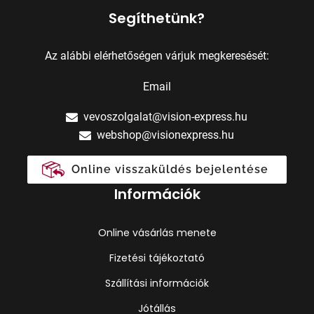
Segíthetünk?
Az alábbi elérhetőségen várjuk megkeresését:
Email
vevoszolgalat@vision-express.hu
webshop@visionexpress.hu
Online visszaküldés bejelentése
Információk
Online vásárlás menete
Fizetési tájékoztató
Szállítási információk
Jótállás