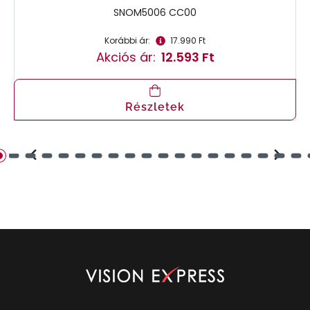
SNOM5006 CC00
Korábbi ár:
17.990 Ft
Akciós ár:
12.593 Ft
Részletek