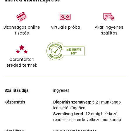
Bizonságos online
Virtuális próba
Akár ingyenes
fizetés
szállítás
Garantáltan
eredeti termék
Szállítás díja
ingyenes
Kézbesítés
Dioptriás szemüveg:
5-21 munkanap
lencsétől függően
Szemüveg keret:
12 óráig beérkező
rendelés esetén következő munkanap