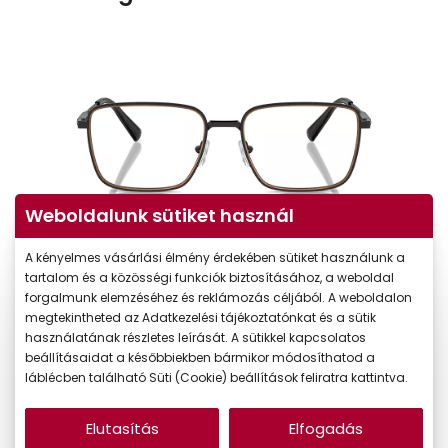
Weboldalunk sütiket használ
A kényelmes vásárlási élmény érdekében sütiket használunk a
tartalom és a közösségi funkciók biztosításához, a weboldal
forgalmunk elemzéséhez és reklámozás céljából. A weboldalon
megtekintheted az Adatkezelési tájékoztatónkat és a sütik
használatának részletes leírását. A sütikkel kapcsolatos
beállításaidat a későbbiekben bármikor módosíthatod a
láblécben található Süti (Cookie) beállítások feliratra kattintva.
Elutasítás
Elfogadás