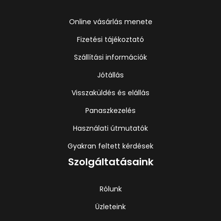
Online vásárlás menete
Fizetési tájékoztató
Szállítási információk
Jótállás
Visszaküldés és elállás
Panaszkezelés
Használati útmutatók
Gyakran feltett kérdések
Szolgáltatásaink
Rólunk
Üzleteink