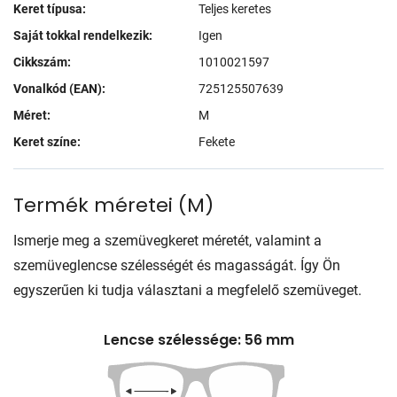
Keret típusa:
Teljes keretes
Saját tokkal rendelkezik:
Igen
Cikkszám:
1010021597
Vonalkód (EAN):
725125507639
Méret:
M
Keret színe:
Fekete
Termék méretei
(
M
)
Ismerje meg a szemüvegkeret méretét, valamint a
szemüveglencse szélességét és magasságát. Így Ön
egyszerűen ki tudja választani a megfelelő szemüveget.
Lencse szélessége: 56 mm