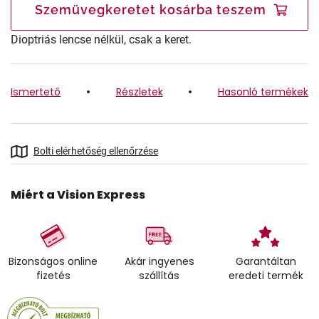
Szemüvegkeretet kosárba teszem
Dioptriás lencse nélkül, csak a keret.
Ismertető
Részletek
Hasonló termékek
Bolti elérhetőség ellenőrzése
Miért a Vision Express
Bizonságos online
Akár ingyenes
Garantáltan
fizetés
szállítás
eredeti termék