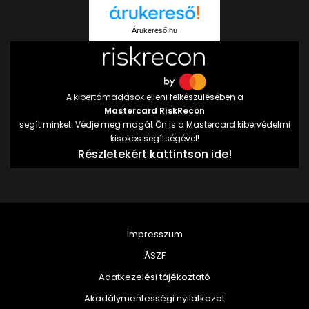
Árukereső.hu
A kibertámadások elleni felkészülésében a
Mastercard RiskRecon
segít minket. Védje meg magát Ön is a Mastercard kibervédelmi
kisokos segítségével!
Részletekért kattintson ide!
Impresszum
ÁSZF
Adatkezelési tájékoztató
Akadálymentességi nyilatkozat