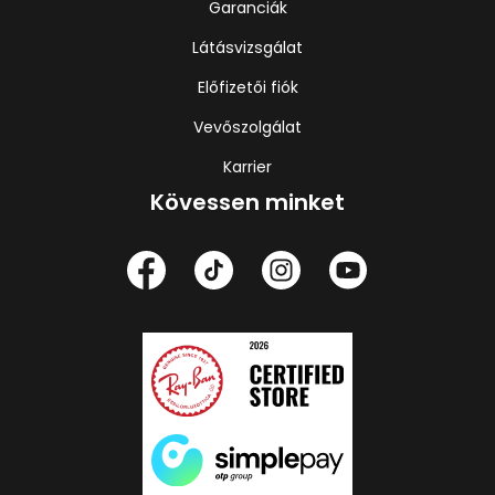
Garanciák
Látásvizsgálat
Előfizetői fiók
Vevőszolgálat
Karrier
Kövessen minket