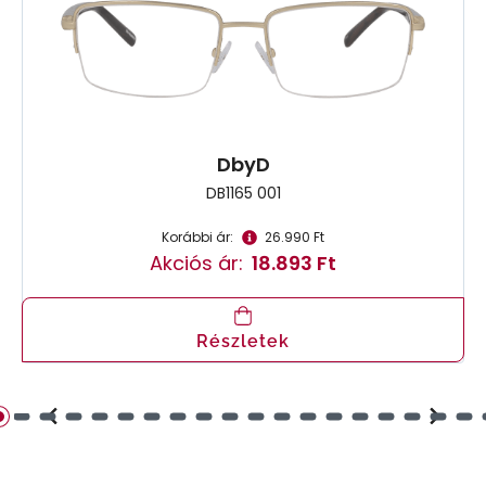
DbyD
DB1165 001
Korábbi ár:
26.990 Ft
Akciós ár:
18.893 Ft
Részletek