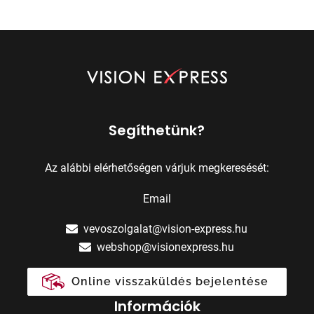
Segíthetünk?
Az alábbi elérhetőségen várjuk megkeresését:
Email
vevoszolgalat@vision-express.hu
webshop@visionexpress.hu
Online visszaküldés bejelentése
Információk