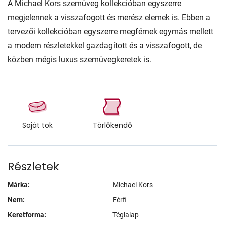
A Michael Kors szemüveg kollekcióban egyszerre
megjelennek a visszafogott és merész elemek is. Ebben a
tervezői kollekcióban egyszerre megférnek egymás mellett
a modern részletekkel gazdagított és a visszafogott, de
közben mégis luxus szemüvegkeretek is.
Saját tok
Törlőkendő
Részletek
Márka:
Michael Kors
Nem:
Férfi
Keretforma:
Téglalap