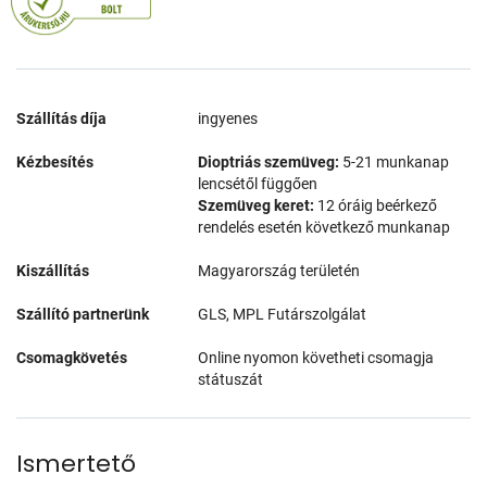
Szállítás díja
ingyenes
Kézbesítés
Dioptriás szemüveg:
5-21 munkanap
lencsétől függően
Szemüveg keret:
12 óráig beérkező
rendelés esetén következő munkanap
Kiszállítás
Magyarország területén
Szállító partnerünk
GLS, MPL Futárszolgálat
Csomagkövetés
Online nyomon követheti csomagja
státuszát
Ismertető