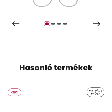
Hasonló termékek
VIRTUÁLIS
-30%
PRÓBA