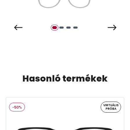
Hasonló termékek
VIRTUÁLIS
-50%
PRÓBA