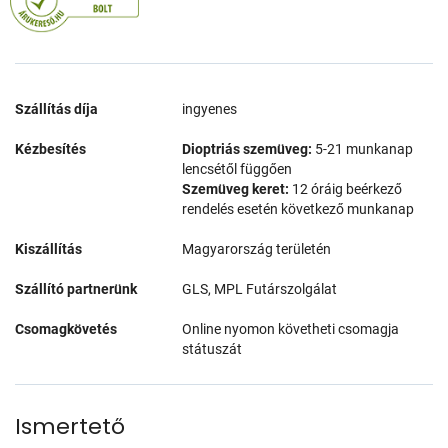
Szállítás díja
ingyenes
Kézbesítés
Dioptriás szemüveg:
5-21 munkanap
lencsétől függően
Szemüveg keret:
12 óráig beérkező
rendelés esetén következő munkanap
Kiszállítás
Magyarország területén
Szállító partnerünk
GLS, MPL Futárszolgálat
Csomagkövetés
Online nyomon követheti csomagja
státuszát
Ismertető