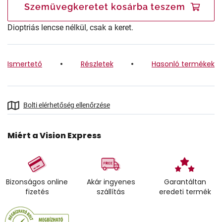
Szemüvegkeretet kosárba teszem
Dioptriás lencse nélkül, csak a keret.
Ismertető
Részletek
Hasonló termékek
Bolti elérhetőség ellenőrzése
Miért a Vision Express
Bizonságos online
Akár ingyenes
Garantáltan
fizetés
szállítás
eredeti termék