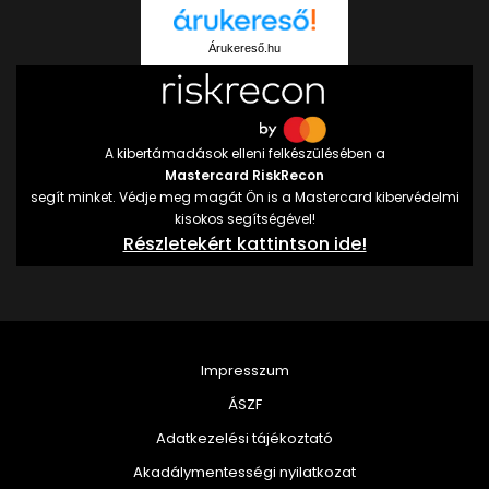
Árukereső.hu
A kibertámadások elleni felkészülésében a
Mastercard RiskRecon
segít minket. Védje meg magát Ön is a Mastercard kibervédelmi
kisokos segítségével!
Részletekért kattintson ide!
Impresszum
ÁSZF
Adatkezelési tájékoztató
Akadálymentességi nyilatkozat