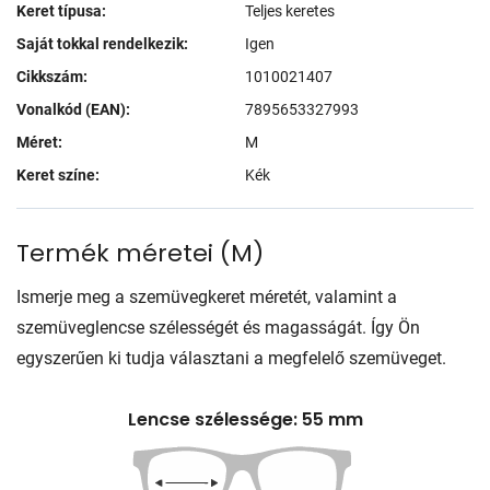
Keret típusa:
Teljes keretes
Saját tokkal rendelkezik:
Igen
Cikkszám:
1010021407
Vonalkód (EAN):
7895653327993
Méret:
M
Keret színe:
Kék
Termék méretei
(
M
)
Ismerje meg a szemüvegkeret méretét, valamint a
szemüveglencse szélességét és magasságát. Így Ön
egyszerűen ki tudja választani a megfelelő szemüveget.
Lencse szélessége: 55 mm