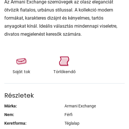
Az Armani Exchange szemüvegek az olasz eleganciát
ötvözik fiatalos, urbánus stílussal. A kollekció modern
formákat, karakteres dizájnt és kényelmes, tartós
anyagokat kínál. Ideális választás mindennapi viseletre,
divatos megjelenést keresők számára.
Saját tok
Törlőkendő
Részletek
Márka:
Armani Exchange
Nem:
Férfi
Keretforma:
Téglalap