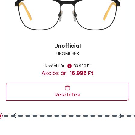
Unofficial
UNOM0353
Korábbi ár:
33.990 Ft
Akciós ár:
16.995 Ft
Részletek