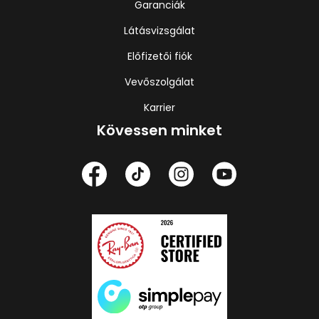
Garanciák
Látásvizsgálat
Előfizetői fiók
Vevőszolgálat
Karrier
Kövessen minket