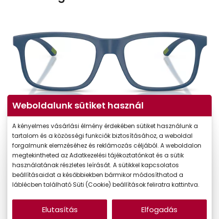
Weboldalunk sütiket használ
A kényelmes vásárlási élmény érdekében sütiket használunk a
tartalom és a közösségi funkciók biztosításához, a weboldal
forgalmunk elemzéséhez és reklámozás céljából. A weboldalon
megtekintheted az Adatkezelési tájékoztatónkat és a sütik
használatának részletes leírását. A sütikkel kapcsolatos
beállításaidat a későbbiekben bármikor módosíthatod a
láblécben található Süti (Cookie) beállítások feliratra kattintva.
Elutasítás
Elfogadás