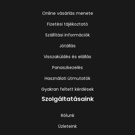
Online vásárlás menete
Fizetési tájékoztató
Szállítási információk
Jótállás
Visszaküldés és elállás
Panaszkezelés
Használati útmutatók
Gyakran feltett kérdések
Szolgáltatásaink
Rólunk
Üzleteink