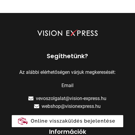
Segíthetünk?
Az alábbi elérhetőségen várjuk megkeresését:
Email
vevoszolgalat@vision-express.hu
webshop@visionexpress.hu
Online visszaküldés bejelentése
Információk