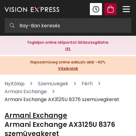
Foglaljon online időpontot látásvizsgálatra
itt.
Napszemüveg online exkluzív akár -40%
Vásárolok
Nyitólap
Szemüvegek
Férfi
Armani Exchange
Armani Exchange AX3125U 8376 szemüvegkeret
Armani Exchange
Armani Exchange AX3125U 8376
szemüvegkeret